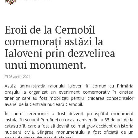
Eroii de la Cernobîl
comemorați astăzi la
Ialoveni prin dezvelirea
unui monument.
26 aprilie 2021
Astăzi administrația raionului Ialoveni în comun cu Primăria
orașului a organizat un eveniment comemorativ în cinstea
tinerilor care au fost mobilizați pentru lichidarea consecințelor
avariei de la Centrala nucleară Cernobîl.
În cadrul ceremoniei a fost dezvelit proaspătul monument
instalat în scuarul Primăriei cu ocazia aniversării a 35 de ani de la
catastrofă, care a fost să devină cel mai grav accident din istoria
nucleară civilă. Sfințirea monumentului a fost oficiată de un