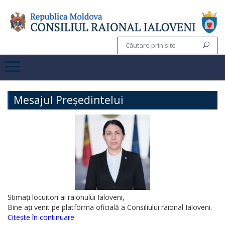
Mesajul Președintelui
Stimați locuitori ai raionului Ialoveni,
Bine ați venit pe platforma oficială a Consiliului raional Ialoveni.
Citește în continuare