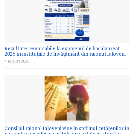
Rezultate remarcabile la examenul de bacalaureat
2026 în instituțiile de învățământ din raionul Ialoveni
4 august 2026
Consiliul raional Ialoveni vine în sprijinul cetățenilor în
perioada caniculei: va instala un cort de asistență și