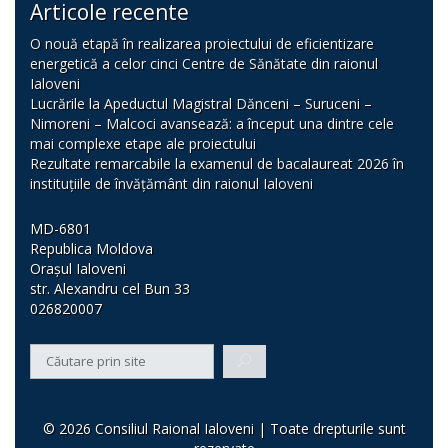
Articole recente
O nouă etapă în realizarea proiectului de eficientizare
energetică a celor cinci Centre de Sănătate din raionul
Ialoveni
Lucrările la Apeductul Magistral Dănceni – Suruceni –
Nimoreni – Malcoci avansează: a început una dintre cele
mai complexe etape ale proiectului
Rezultate remarcabile la examenul de bacalaureat 2026 în
instituțiile de învățământ din raionul Ialoveni
MD-6801
Republica Moldova
Orașul Ialoveni
str. Alexandru cel Bun 33
026820007
© 2026 Consiliul Raional Ialoveni | Toate drepturile sunt