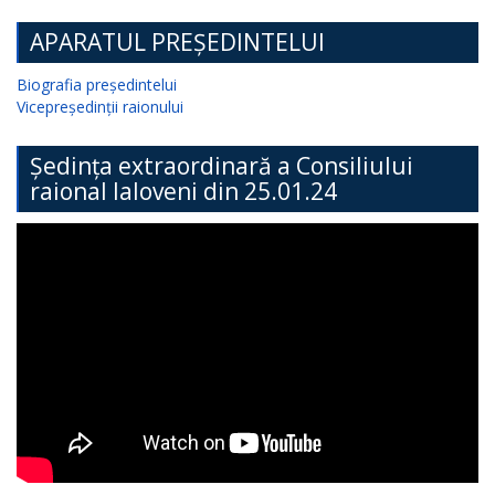
APARATUL PREȘEDINTELUI
Biografia președintelui
Vicepreședinții raionului
Ședința extraordinară a Consiliului
raional Ialoveni din 25.01.24