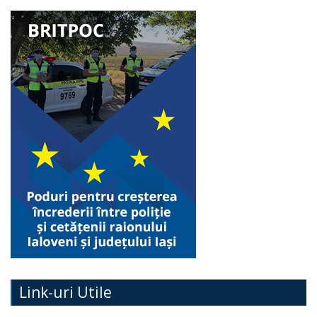
Link-uri Utile