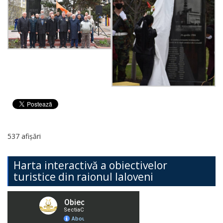
537 afișări
Harta interactivă a obiectivelor
turistice din raionul Ialoveni