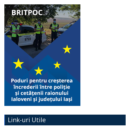
Link-uri Utile