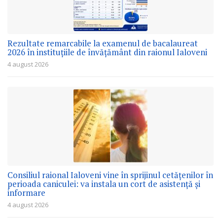
Rezultate remarcabile la examenul de bacalaureat
2026 în instituțiile de învățământ din raionul Ialoveni
4 august 2026
Consiliul raional Ialoveni vine în sprijinul cetățenilor în
perioada caniculei: va instala un cort de asistență și
informare
4 august 2026