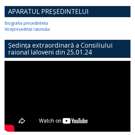
APARATUL PREȘEDINTELUI
Biografia președintelui
Vicepreședinții raionului
Ședința extraordinară a Consiliului
raional Ialoveni din 25.01.24