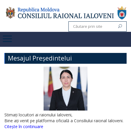
Mesajul Președintelui
Stimați locuitori ai raionului Ialoveni,
Bine ați venit pe platforma oficială a Consiliului raional Ialoveni.
Citește în continuare