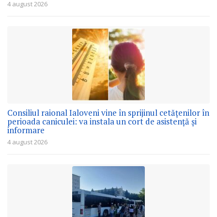
4 august 2026
Consiliul raional Ialoveni vine în sprijinul cetățenilor în
perioada caniculei: va instala un cort de asistență și
informare
4 august 2026