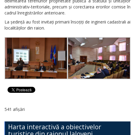
delimitarea terenurior proprietate publică a statului și unităților
administrativ-teritoriale, precum și corectarea erorilor comise în
cadrul înregistrărilor anterioare.
La ședință au fost invitați primarii însoțiți de inginerii cadastrali ai
localităților din raion.
541 afișări
Harta interactivă a obiectivelor
turistice din raionul Ialoveni