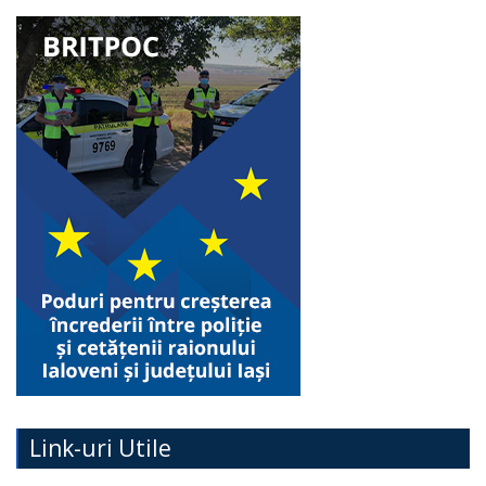
Link-uri Utile