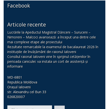
Facebook
Articole recente
Lucrările la Apeductul Magistral Dănceni – Suruceni –
Nimoreni – Malcoci avansează: a început una dintre cele
mai complexe etape ale proiectului
Rezultate remarcabile la examenul de bacalaureat 2026 în
instituțiile de învățământ din raionul Ialoveni
Consiliul raional Ialoveni vine în sprijinul cetățenilor în
perioada caniculei: va instala un cort de asistență și
informare
MD-6801
Republica Moldova
Orașul Ialoveni
str. Alexandru cel Bun 33
026820007