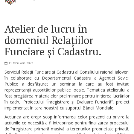
Atelier de lucru în
domeniul Relațiilor
Funciare și Cadastru.
11 februarie 2021
Serviciul Relații Funciare și Cadastru al Consiliului raional Ialoveni
în colaborare cu Departamentul Cadastru a Agenției Sevicii
Publice a desfășurat un seminar la care au fost invitați
reprezentanții autorităților publice locale. Tematica atelierului a
fost pregătirea materialelor preliminare pentru inițierea lucrărilor
în cadrul Proiectului ”Înregistrare și Evaluare Funciară”, proiect
implementat în tara noastră cu suportul Băncii Mondiale.
Acțiunea are drepr scop înformarea celor prezenți cu privire la
acțiunile ce necesită a fi întreprinse pentru finalizarea procesului
de înregistrare primară masivă a terenurilor proprietate privată,