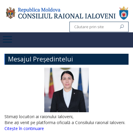
Mesajul Președintelui
Stimați locuitori ai raionului Ialoveni,
Bine ați venit pe platforma oficială a Consiliului raional Ialoveni.
Citește în continuare