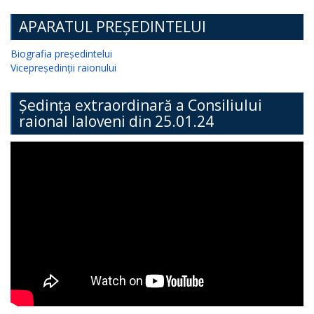
APARATUL PREȘEDINTELUI
Biografia președintelui
Vicepreședinții raionului
Ședința extraordinară a Consiliului
raional Ialoveni din 25.01.24