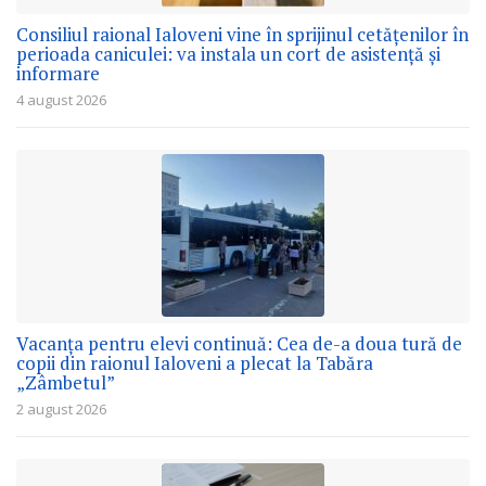
Consiliul raional Ialoveni vine în sprijinul cetățenilor în
perioada caniculei: va instala un cort de asistență și
informare
4 august 2026
Vacanța pentru elevi continuă: Cea de-a doua tură de
copii din raionul Ialoveni a plecat la Tabăra
„Zâmbetul”
2 august 2026