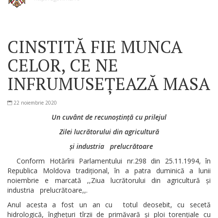
CINSTITĂ FIE MUNCA
CELOR, CE NE
INFRUMUSEȚEAZĂ MASA
22 noiembrie 2020
Un cuvânt de recunoștință cu prilejul
Zilei lucrătorului din agricultură
și industria prelucrătoare
Conform Hotărîrii Parlamentului nr.298 din 25.11.1994, în
Republica Moldova tradițional, în a patra duminică a lunii
noiembrie e marcată ,,Ziua lucrătorului din agricultură și
industria prelucrătoare,,.
Anul acesta a fost un an cu totul deosebit, cu secetă
hidrologică, înghețuri tîrzii de primăvară și ploi torențiale cu