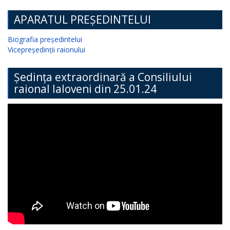
APARATUL PREȘEDINTELUI
Biografia președintelui
Vicepreședinții raionului
Ședința extraordinară a Consiliului
raional Ialoveni din 25.01.24