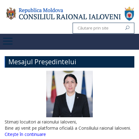
Mesajul Președintelui
Stimați locuitori ai raionului Ialoveni,
Bine ați venit pe platforma oficială a Consiliului raional Ialoveni.
Citește în continuare