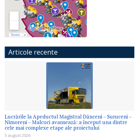
Articole recente
Lucrările la Apeductul Magistral Dănceni – Suruceni –
Nimoreni – Malcoci avansează: a început una dintre
cele mai complexe etape ale proiectului
5 august 2026