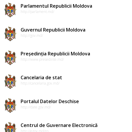
Parlamentul Republicii Moldova
http://parlament.md/
Guvernul Republicii Moldova
http://gov.md/
Președinția Republicii Moldova
http://www.presedinte.md/
Cancelaria de stat
http://cancelaria.gov.md/
Portalul Datelor Deschise
http://date.gov.md/
Centrul de Guvernare Electronică
http://egov.md/ro