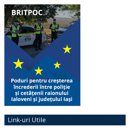
Link-uri Utile