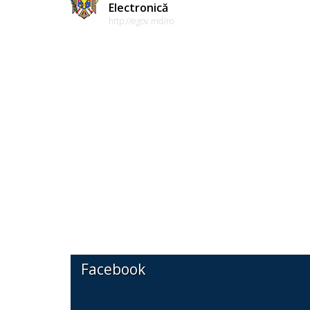
Electronică
http://egov.md/ro
Facebook