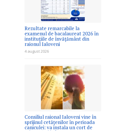
Rezultate remarcabile la
examenul de bacalaureat 2026 în
instituțiile de învățământ din
raionul Ialoveni
4 august 2026
Consiliul raional Ialoveni vine în
sprijinul cetățenilor în perioada
caniculei: va instala un cort de