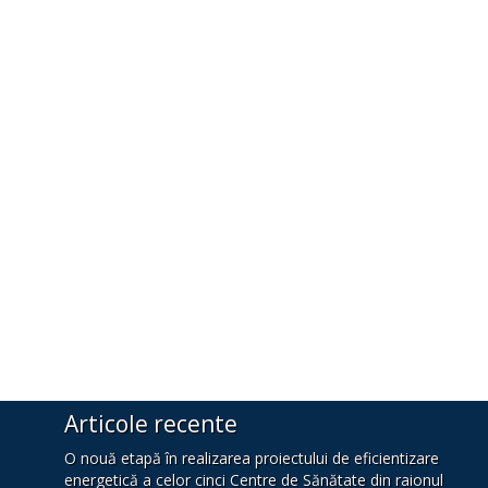
Articole recente
O nouă etapă în realizarea proiectului de eficientizare
energetică a celor cinci Centre de Sănătate din raionul