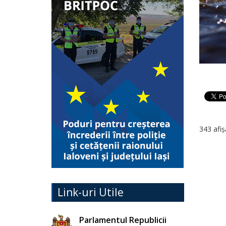
343 afiș
Link-uri Utile
Parlamentul Republicii