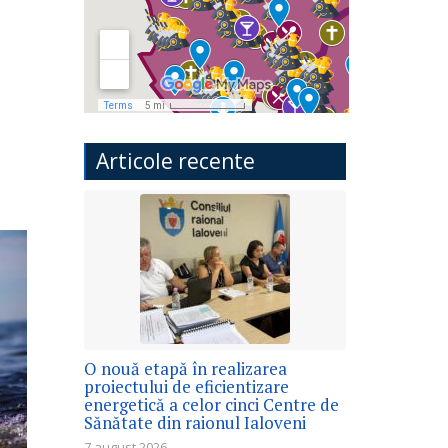
Articole recente
O nouă etapă în realizarea
proiectului de eficientizare
energetică a celor cinci Centre de
Sănătate din raionul Ialoveni
7 august 2026