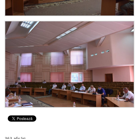
363 afișări