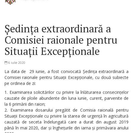
Ședința extraordinară a
Comisiei raionale pentru
Situații Excepționale
6 iulie 2020
La data de 29 iunie, a fost convocată Ședința extraordinară a
Comisiei raionale pentru Situații Excepționale, cu două subiecte
pe ordinea de zi:
Examinarea solicitărilor cu privire la înlăturarea consecințelor
cauzate de ploile abundente din luna iunie, curent, parvenite de
la 6 primării din raion;
Examinarea dosarului pregătit de Comisia raională pentru
Situații Excepționale cu privire la starea de urgență în agricultură
cauzată de seceta îndelungată care a durat din august 2019
până în mai 2020, dar și înghețurile din iarna și primăvara anului