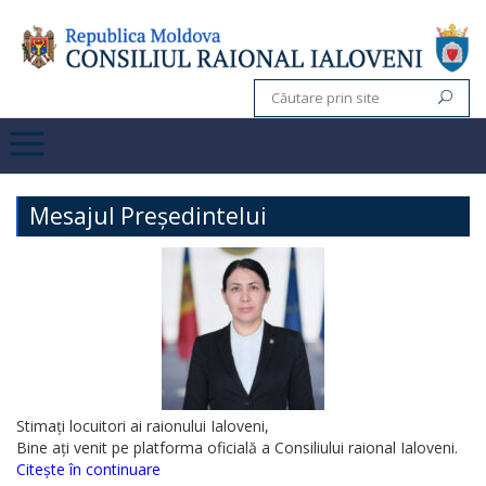
Mesajul Președintelui
Stimați locuitori ai raionului Ialoveni,
Bine ați venit pe platforma oficială a Consiliului raional Ialoveni.
Citește în continuare