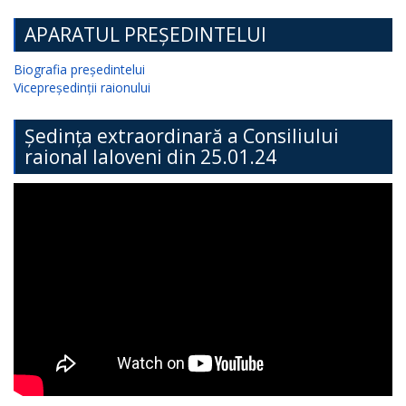
APARATUL PREȘEDINTELUI
Biografia președintelui
Vicepreședinții raionului
Ședința extraordinară a Consiliului
raional Ialoveni din 25.01.24