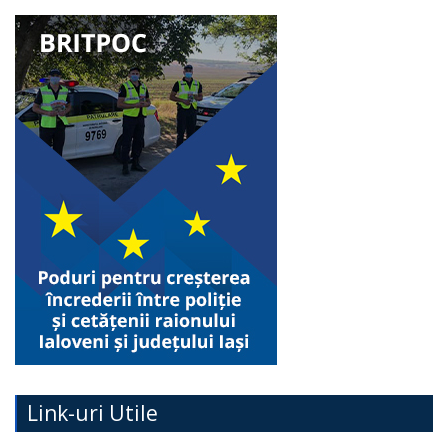
Link-uri Utile