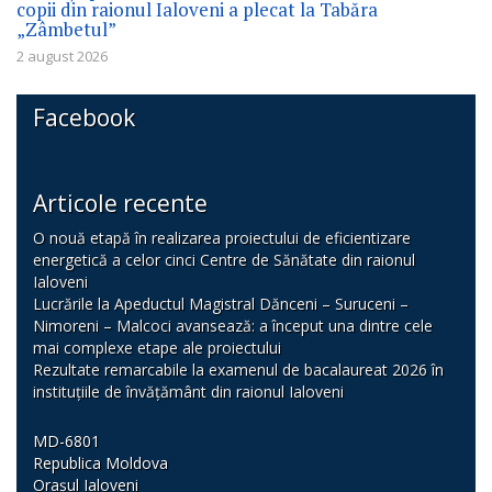
copii din raionul Ialoveni a plecat la Tabăra
„Zâmbetul”
2 august 2026
Facebook
Articole recente
O nouă etapă în realizarea proiectului de eficientizare
energetică a celor cinci Centre de Sănătate din raionul
Ialoveni
Lucrările la Apeductul Magistral Dănceni – Suruceni –
Nimoreni – Malcoci avansează: a început una dintre cele
mai complexe etape ale proiectului
Rezultate remarcabile la examenul de bacalaureat 2026 în
instituțiile de învățământ din raionul Ialoveni
MD-6801
Republica Moldova
Orașul Ialoveni