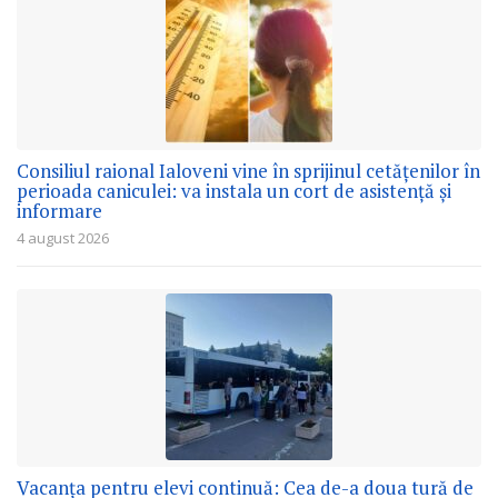
Consiliul raional Ialoveni vine în sprijinul cetățenilor în
perioada caniculei: va instala un cort de asistență și
informare
4 august 2026
Vacanța pentru elevi continuă: Cea de-a doua tură de