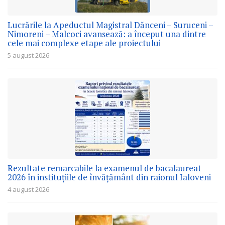
Lucrările la Apeductul Magistral Dănceni – Suruceni –
Nimoreni – Malcoci avansează: a început una dintre
cele mai complexe etape ale proiectului
5 august 2026
Rezultate remarcabile la examenul de bacalaureat
2026 în instituțiile de învățământ din raionul Ialoveni
4 august 2026