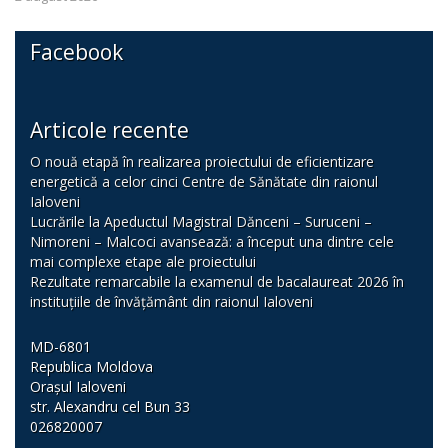
Facebook
Articole recente
O nouă etapă în realizarea proiectului de eficientizare
energetică a celor cinci Centre de Sănătate din raionul
Ialoveni
Lucrările la Apeductul Magistral Dănceni – Suruceni –
Nimoreni – Malcoci avansează: a început una dintre cele
mai complexe etape ale proiectului
Rezultate remarcabile la examenul de bacalaureat 2026 în
instituțiile de învățământ din raionul Ialoveni
MD-6801
Republica Moldova
Orașul Ialoveni
str. Alexandru cel Bun 33
026820007