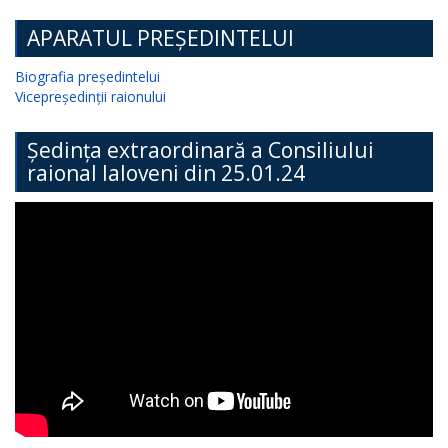
APARATUL PREȘEDINTELUI
Biografia președintelui
Vicepreședinții raionului
Ședința extraordinară a Consiliului
raional Ialoveni din 25.01.24