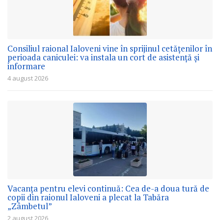
Consiliul raional Ialoveni vine în sprijinul cetățenilor în
perioada caniculei: va instala un cort de asistență și
informare
4 august 2026
Vacanța pentru elevi continuă: Cea de-a doua tură de
copii din raionul Ialoveni a plecat la Tabăra
„Zâmbetul”
2 august 2026