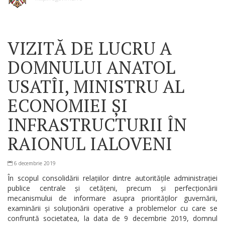
VIZITĂ DE LUCRU A
DOMNULUI ANATOL
USATÎI, MINISTRU AL
ECONOMIEI ȘI
INFRASTRUCTURII ÎN
RAIONUL IALOVENI
6 decembrie 2019
În scopul consolidării relațiilor dintre autoritățile administrației
publice centrale și cetățeni, precum și perfecționării
mecanismului de informare asupra priorităților guvernării,
examinării și soluționării operative a problemelor cu care se
confruntă societatea, la data de 9 decembrie 2019, domnul