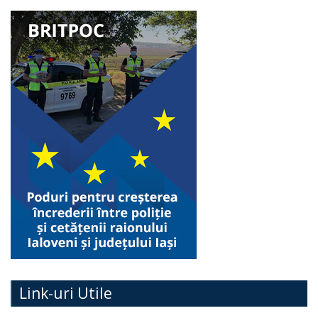
Link-uri Utile