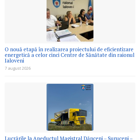
O nouă etapă în realizarea proiectului de eficientizare
energetică a celor cinci Centre de Sănătate din raionul
Ialoveni
7 august 2026
Lucrările la Apeductul Magistral Dănceni – Suruceni –