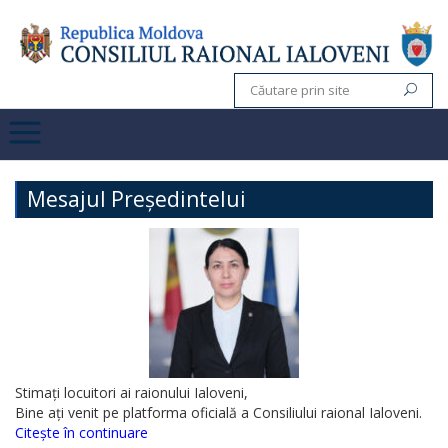
Mesajul Președintelui
Stimați locuitori ai raionului Ialoveni,
Bine ați venit pe platforma oficială a Consiliului raional Ialoveni.
Citește în continuare