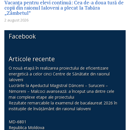
Vacanța pentru elevi continuă: Cea de-a doua tură de
copii din raionul Ialoveni a plecat la Tabăra
„Zâmbetul”
2 august 2026
Facebook
Articole recente
O nouă etapă în realizarea proiectului de eficientizare
energetică a celor cinci Centre de Sănătate din raionul
Ialoveni
Lucrările la Apeductul Magistral Dănceni – Suruceni –
Nimoreni – Malcoci avansează: a început una dintre cele
mai complexe etape ale proiectului
Rezultate remarcabile la examenul de bacalaureat 2026 în
instituțiile de învățământ din raionul Ialoveni
MD-6801
Republica Moldova