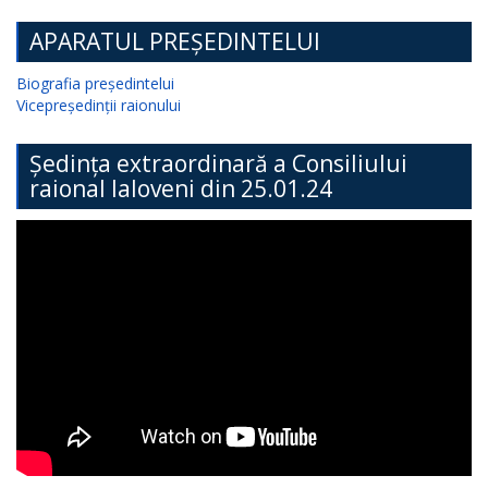
APARATUL PREȘEDINTELUI
Biografia președintelui
Vicepreședinții raionului
Ședința extraordinară a Consiliului
raional Ialoveni din 25.01.24