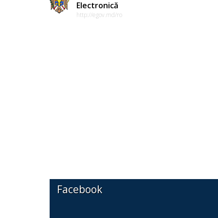
Electronică
http://egov.md/ro
Facebook