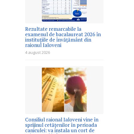
Rezultate remarcabile la
examenul de bacalaureat 2026 în
instituțiile de învățământ din
raionul Ialoveni
4 august 2026
Consiliul raional Ialoveni vine în
sprijinul cetățenilor în perioada
caniculei: va instala un cort de