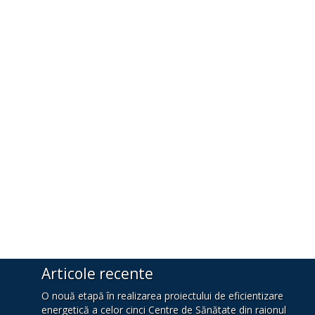
Articole recente
O nouă etapă în realizarea proiectului de eficientizare
energetică a celor cinci Centre de Sănătate din raionul