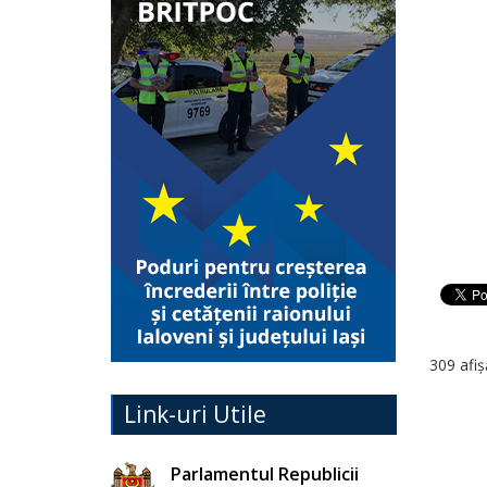
309 afiș
Link-uri Utile
Parlamentul Republicii