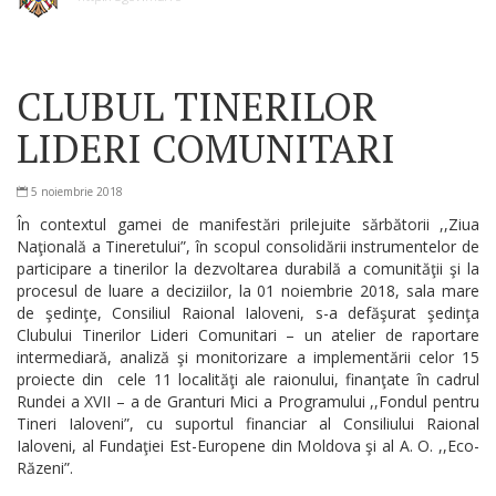
CLUBUL TINERILOR
LIDERI COMUNITARI
5 noiembrie 2018
În contextul gamei de manifestări prilejuite sărbătorii ,,Ziua
Naţională a Tineretului”, în scopul consolidării instrumentelor de
participare a tinerilor la dezvoltarea durabilă a comunităţii şi la
procesul de luare a deciziilor, la 01 noiembrie 2018, sala mare
de şedinţe, Consiliul Raional Ialoveni, s-a defăşurat şedinţa
Clubului Tinerilor Lideri Comunitari – un atelier de raportare
intermediară, analiză şi monitorizare a implementării celor 15
proiecte din cele 11 localităţi ale raionului, finanţate în cadrul
Rundei a XVII – a de Granturi Mici a Programului ,,Fondul pentru
Tineri Ialoveni”, cu suportul financiar al Consiliului Raional
Ialoveni, al Fundaţiei Est-Europene din Moldova şi al A. O. ,,Eco-
Răzeni”.