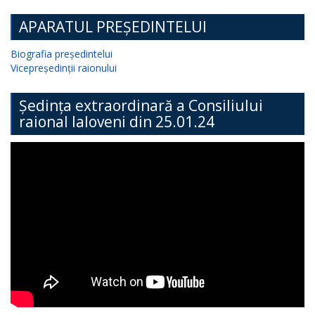
APARATUL PREȘEDINTELUI
Biografia președintelui
Vicepreședinții raionului
Ședința extraordinară a Consiliului
raional Ialoveni din 25.01.24