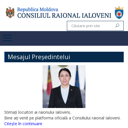
Mesajul Președintelui
Stimați locuitori ai raionului Ialoveni,
Bine ați venit pe platforma oficială a Consiliului raional Ialoveni.
Citește în continuare