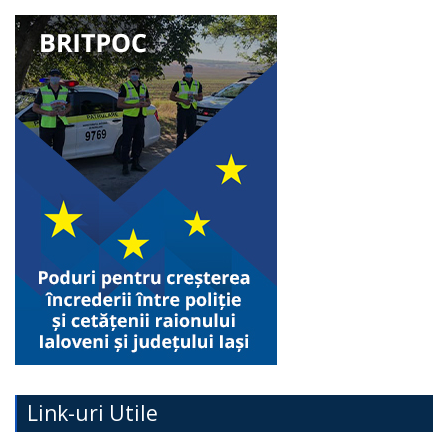
Link-uri Utile