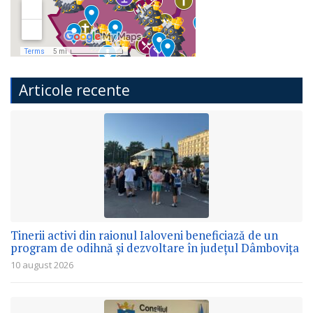
Articole recente
Tinerii activi din raionul Ialoveni beneficiază de un
program de odihnă și dezvoltare în județul Dâmbovița
10 august 2026