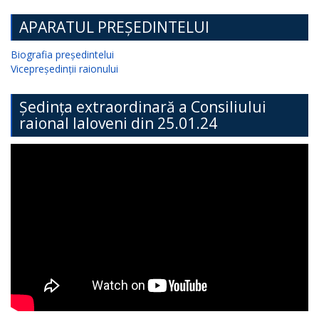
APARATUL PREȘEDINTELUI
Biografia președintelui
Vicepreședinții raionului
Ședința extraordinară a Consiliului
raional Ialoveni din 25.01.24