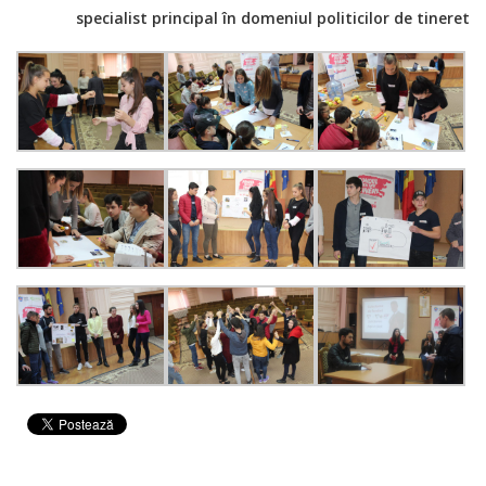
specialist principal în domeniul politicilor de tineret