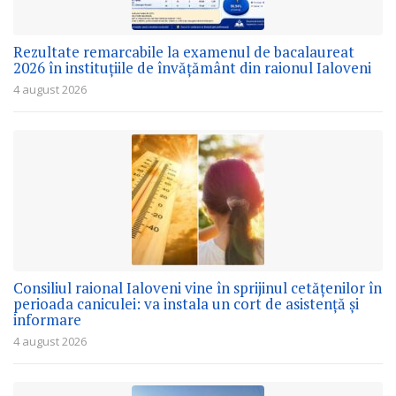
Rezultate remarcabile la examenul de bacalaureat
2026 în instituțiile de învățământ din raionul Ialoveni
4 august 2026
Consiliul raional Ialoveni vine în sprijinul cetățenilor în
perioada caniculei: va instala un cort de asistență și
informare
4 august 2026