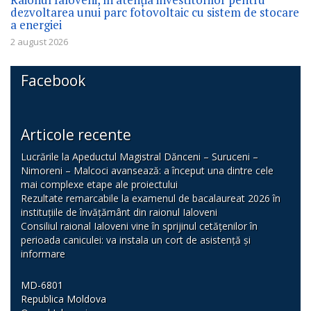
dezvoltarea unui parc fotovoltaic cu sistem de stocare
a energiei
2 august 2026
Facebook
Articole recente
Lucrările la Apeductul Magistral Dănceni – Suruceni –
Nimoreni – Malcoci avansează: a început una dintre cele
mai complexe etape ale proiectului
Rezultate remarcabile la examenul de bacalaureat 2026 în
instituțiile de învățământ din raionul Ialoveni
Consiliul raional Ialoveni vine în sprijinul cetățenilor în
perioada caniculei: va instala un cort de asistență și
informare
MD-6801
Republica Moldova