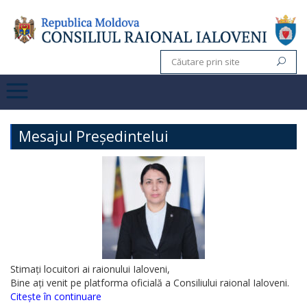
Mesajul Președintelui
Stimați locuitori ai raionului Ialoveni,
Bine ați venit pe platforma oficială a Consiliului raional Ialoveni.
Citește în continuare