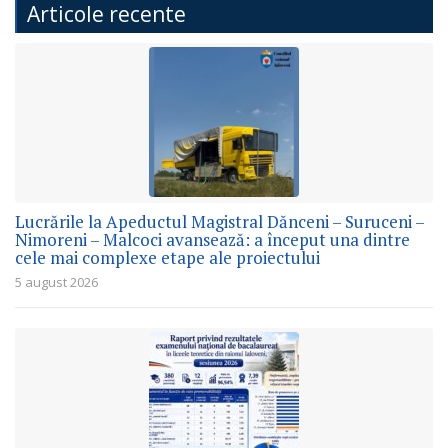
Articole recente
Lucrările la Apeductul Magistral Dănceni – Suruceni –
Nimoreni – Malcoci avansează: a început una dintre
cele mai complexe etape ale proiectului
5 august 2026