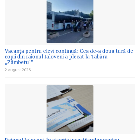
Vacanța pentru elevi continuă: Cea de-a doua tură de
copii din raionul Ialoveni a plecat la Tabăra
„Zâmbetul”
2 august 2026
Raionul Ialoveni, în atenția investitorilor pentru