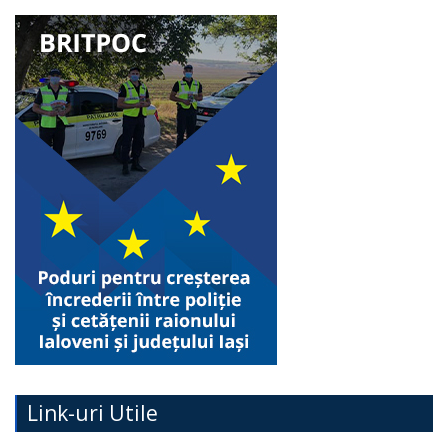
Link-uri Utile