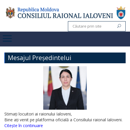
Mesajul Președintelui
Stimați locuitori ai raionului Ialoveni,
Bine ați venit pe platforma oficială a Consiliului raional Ialoveni.
Citește în continuare