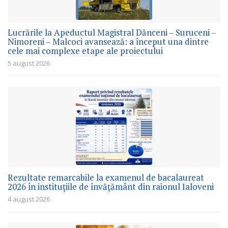
Lucrările la Apeductul Magistral Dănceni – Suruceni –
Nimoreni – Malcoci avansează: a început una dintre
cele mai complexe etape ale proiectului
5 august 2026
Rezultate remarcabile la examenul de bacalaureat
2026 în instituțiile de învățământ din raionul Ialoveni
4 august 2026