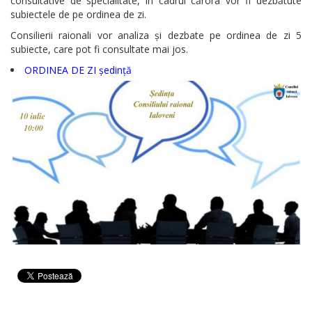
consultative de specialitate, în cadrul cărora vor fi dezbătute
subiectele de pe ordinea de zi.
Consilierii raionali vor analiza și dezbate pe ordinea de zi 5
subiecte, care pot fi consultate mai jos.
ORDINEA DE ZI ședință