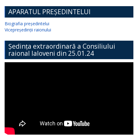
APARATUL PREȘEDINTELUI
Biografia președintelui
Vicepreședinții raionului
Ședința extraordinară a Consiliului
raional Ialoveni din 25.01.24