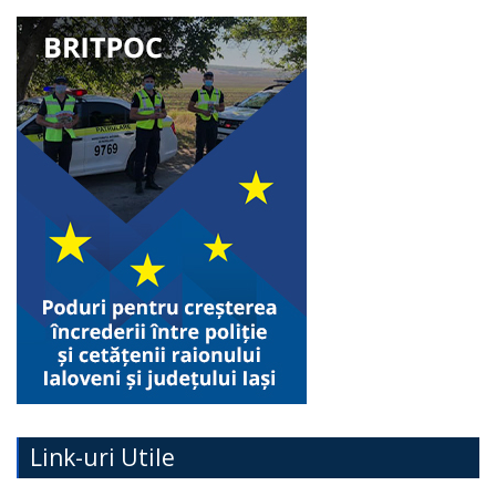
Link-uri Utile