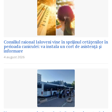
Consiliul raional Ialoveni vine în sprijinul cetățenilor în
perioada caniculei: va instala un cort de asistență și
informare
4 august 2026