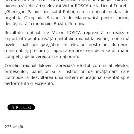
adresează felicitări și elevului Victor ROȘCA de la Liceul Teoretic
„Gheorghe Palade” din satul Puhoi, care a obținut medalia de
argint la Olimpiada Balcanică de Matematică pentru Juniori,
desfășurată în municipiul Buzău, România.
Rezultatul obținut de Victor ROȘCA reprezintă o realizare
importantă pentru învățământul din raionul Ialoveni și confirmă
nivelul înalt de pregătire al elevilor noștri în domeniul
matematicii, precum și capacitatea acestora de a se afirma în
competiții de anvergură internațională.
Consiliul raional Ialoveni apreciază efortul comun al elevilor,
profesorilor, părinților și al instituțiilor de învățământ care
contribuie la dezvoltarea unui sistem educațional orientat spre
performanță și excelență.
225 afișări