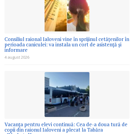
Consiliul raional Ialoveni vine în sprijinul cetățenilor în
perioada caniculei: va instala un cort de asistență și
informare
4 august 2026
Vacanța pentru elevi continuă: Cea de-a doua tură de
copii din raionul Ialoveni a plecat la Tabăra