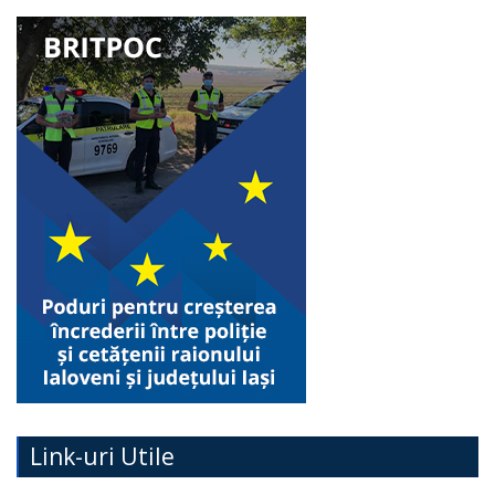
Link-uri Utile