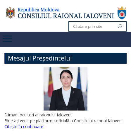
Mesajul Președintelui
Stimați locuitori ai raionului Ialoveni,
Bine ați venit pe platforma oficială a Consiliului raional Ialoveni.
Citește în continuare