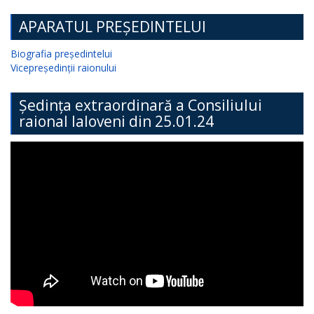
APARATUL PREȘEDINTELUI
Biografia președintelui
Vicepreședinții raionului
Ședința extraordinară a Consiliului
raional Ialoveni din 25.01.24