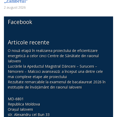
„Zâmbetul”
2 august 2026
Facebook
Articole recente
O nouă etapă în realizarea proiectului de eficientizare
energetică a celor cinci Centre de Sănătate din raionul
Ialoveni
Lucrările la Apeductul Magistral Dănceni – Suruceni –
Nimoreni – Malcoci avansează: a început una dintre cele
mai complexe etape ale proiectului
Rezultate remarcabile la examenul de bacalaureat 2026 în
instituțiile de învățământ din raionul Ialoveni
MD-6801
Republica Moldova
Orașul Ialoveni
str. Alexandru cel Bun 33