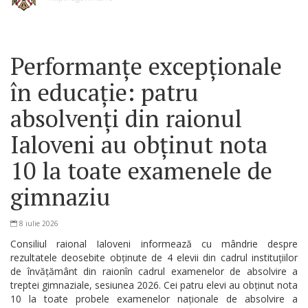
Performanțe excepționale
în educație: patru
absolvenți din raionul
Ialoveni au obținut nota
10 la toate examenele de
gimnaziu
8 iulie 2026
Consiliul raional Ialoveni informează cu mândrie despre
rezultatele deosebite obținute de 4 elevii din cadrul instituțiilor
de învățământ din raionîn cadrul examenelor de absolvire a
treptei gimnaziale, sesiunea 2026. Cei patru elevi au obținut nota
10 la toate probele examenelor naționale de absolvire a