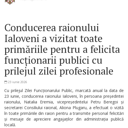
Conducerea raionului
Ialoveni a vizitat toate
primăriile pentru a felicita
funcționarii publici cu
prilejul zilei profesionale
23 iunie 2026
Cu prilejul Zilei Funcționarului Public, marcată anual la data de
23 iunie, conducerea raionului Ialoveni, în persoana președintei
raionului, Natalia Eremia, vicepreședintelui Petru Beregoi și
secretarei Consiliului raional, Aliona Plugaru, a efectuat o vizită
în toate primăriile din raion pentru a transmite personal felicitări
și mesaje de apreciere angajaților din administrația publică
locală.