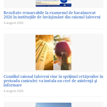
Rezultate remarcabile la examenul de bacalaureat
2026 în instituțiile de învățământ din raionul Ialoveni
4 august 2026
Consiliul raional Ialoveni vine în sprijinul cetățenilor în
perioada caniculei: va instala un cort de asistență și
informare
4 august 2026