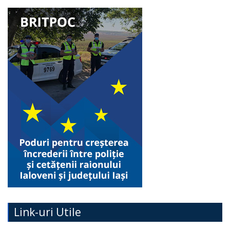
Link-uri Utile