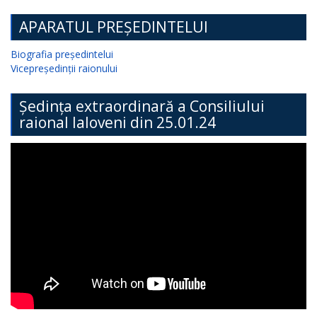
APARATUL PREȘEDINTELUI
Biografia președintelui
Vicepreședinții raionului
Ședința extraordinară a Consiliului
raional Ialoveni din 25.01.24