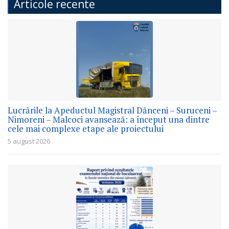
Articole recente
Lucrările la Apeductul Magistral Dănceni – Suruceni –
Nimoreni – Malcoci avansează: a început una dintre
cele mai complexe etape ale proiectului
5 august 2026