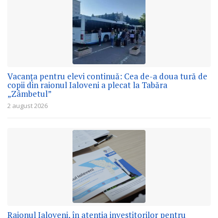
Vacanța pentru elevi continuă: Cea de-a doua tură de
copii din raionul Ialoveni a plecat la Tabăra
„Zâmbetul”
2 august 2026
Raionul Ialoveni, în atenția investitorilor pentru