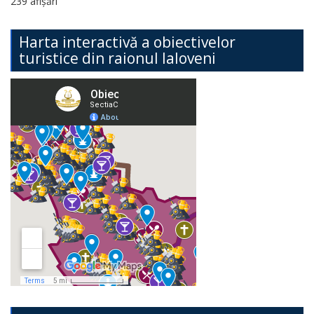
239 afișări
Harta interactivă a obiectivelor
turistice din raionul Ialoveni