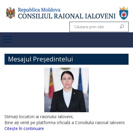
Mesajul Președintelui
Stimați locuitori ai raionului Ialoveni,
Bine ați venit pe platforma oficială a Consiliului raional Ialoveni.
Citește în continuare