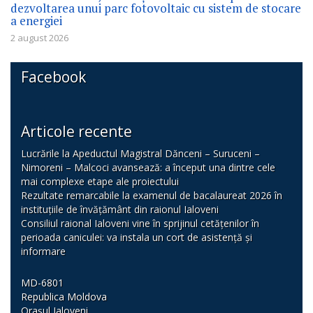
dezvoltarea unui parc fotovoltaic cu sistem de stocare
a energiei
2 august 2026
Facebook
Articole recente
Lucrările la Apeductul Magistral Dănceni – Suruceni –
Nimoreni – Malcoci avansează: a început una dintre cele
mai complexe etape ale proiectului
Rezultate remarcabile la examenul de bacalaureat 2026 în
instituțiile de învățământ din raionul Ialoveni
Consiliul raional Ialoveni vine în sprijinul cetățenilor în
perioada caniculei: va instala un cort de asistență și
informare
MD-6801
Republica Moldova
Orașul Ialoveni