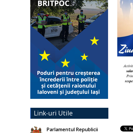
Link-uri Utile
Parlamentul Republicii