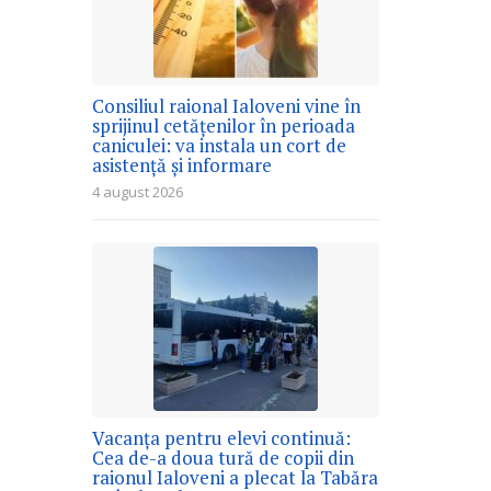
Consiliul raional Ialoveni vine în
sprijinul cetățenilor în perioada
caniculei: va instala un cort de
asistență și informare
4 august 2026
Vacanța pentru elevi continuă:
Cea de-a doua tură de copii din
raionul Ialoveni a plecat la Tabăra