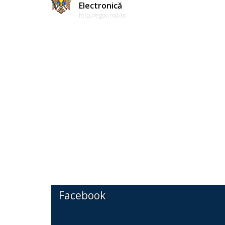
Electronică
http://egov.md/ro
Facebook