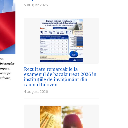
5 august 2026
Rezultate remarcabile la
examenul de bacalaureat 2026 în
instituțiile de învățământ din
raionul Ialoveni
4 august 2026