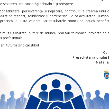
ezvoltarea unei societăți echitabile și prospere.
ponsabilitate, perseverență și implicare, contribuiți la crearea unui 
zat pe respect, solidaritate și parteneriat. Fie ca activitatea Dumn
preciată la justa valoare, iar rezultatele muncii să aducă beneficii
.
 multă sănătate, putere de muncă, realizări frumoase, proiecte de 
ții profesionale.
ani tuturor sindicaliștilor!
Cu 
Președinta raionului I
Natalia