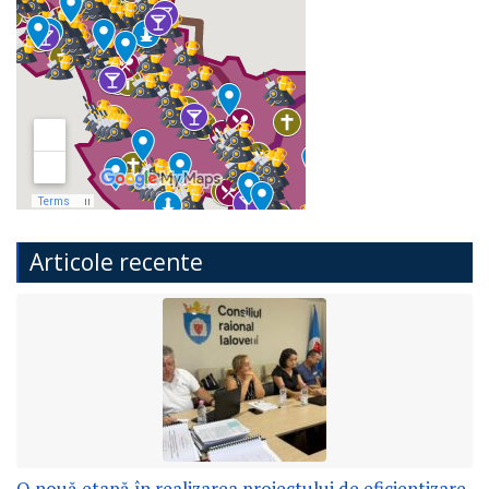
Articole recente
O nouă etapă în realizarea proiectului de eficientizare