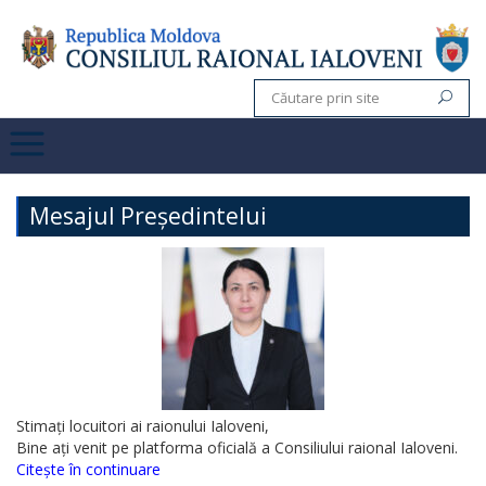
Mesajul Președintelui
Stimați locuitori ai raionului Ialoveni,
Bine ați venit pe platforma oficială a Consiliului raional Ialoveni.
Citește în continuare