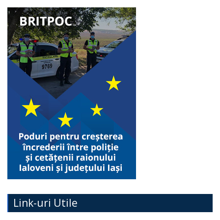
Link-uri Utile