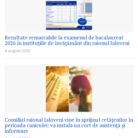
Rezultate remarcabile la examenul de bacalaureat
2026 în instituțiile de învățământ din raionul Ialoveni
4 august 2026
Consiliul raional Ialoveni vine în sprijinul cetățenilor în
perioada caniculei: va instala un cort de asistență și
informare