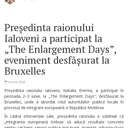
Președinta raionului
Ialoveni a participat la
„The Enlargement Days”,
eveniment desfășurat la
Bruxelles
4 iunie 2026
Președinta raionului Ialoveni, Natalia Eremia, a participat în
perioada 2–3 iunie, la „The Enlargement Days”, desfășurat la
Bruxelles, unde a abordat rolul autorităților publice locale în
procesul de integrare europeană a Republicii Moldova.
În cadrul intervenției sale, președinta raionului a subliniat că
„integrarea europeană trebuie să aducă rezultate concrete
pentru cetățeni: servicii publice mai bune, investiții, infrastructură