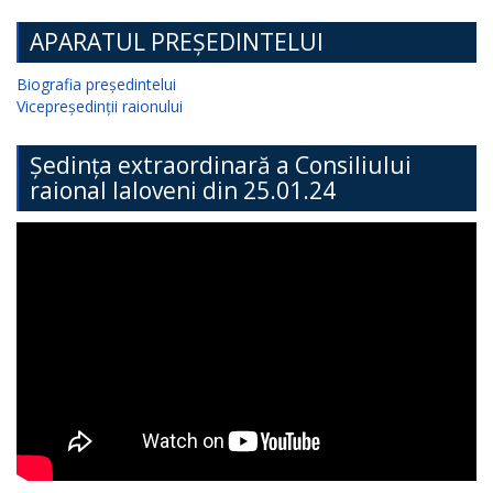
APARATUL PREȘEDINTELUI
Biografia președintelui
Vicepreședinții raionului
Ședința extraordinară a Consiliului
raional Ialoveni din 25.01.24