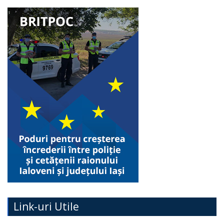
Link-uri Utile