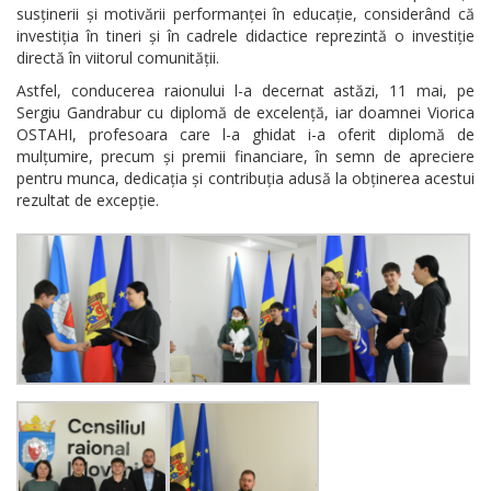
susținerii și motivării performanței în educație, considerând că
investiția în tineri și în cadrele didactice reprezintă o investiție
directă în viitorul comunității.
Astfel, conducerea raionului l-a decernat astăzi, 11 mai, pe
Sergiu Gandrabur cu diplomă de excelență, iar doamnei Viorica
OSTAHI, profesoara care l-a ghidat i-a oferit diplomă de
mulțumire, precum și premii financiare, în semn de apreciere
pentru munca, dedicația și contribuția adusă la obținerea acestui
rezultat de excepție.