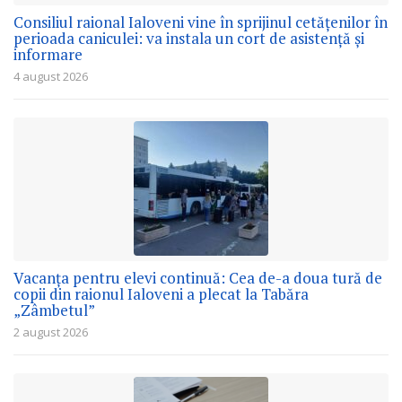
Consiliul raional Ialoveni vine în sprijinul cetățenilor în
perioada caniculei: va instala un cort de asistență și
informare
4 august 2026
Vacanța pentru elevi continuă: Cea de-a doua tură de
copii din raionul Ialoveni a plecat la Tabăra
„Zâmbetul”
2 august 2026