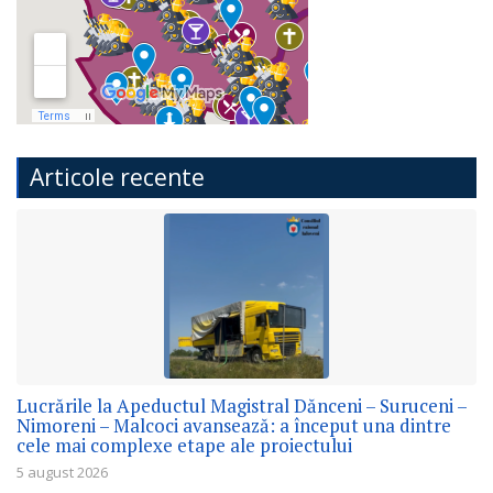
Articole recente
Lucrările la Apeductul Magistral Dănceni – Suruceni –
Nimoreni – Malcoci avansează: a început una dintre
cele mai complexe etape ale proiectului
5 august 2026