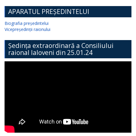
APARATUL PREȘEDINTELUI
Biografia președintelui
Vicepreședinții raionului
Ședința extraordinară a Consiliului
raional Ialoveni din 25.01.24