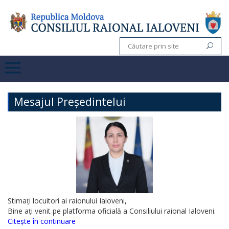
Mesajul Președintelui
Stimați locuitori ai raionului Ialoveni,
Bine ați venit pe platforma oficială a Consiliului raional Ialoveni.
Citește în continuare