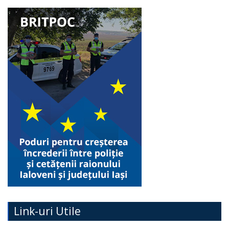
Link-uri Utile