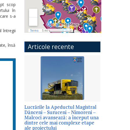
ept scop
tului în
 care s-a
 întregii
ate, însă
Articole recente
Lucrările la Apeductul Magistral
Dănceni – Suruceni – Nimoreni –
Malcoci avansează: a început una
dintre cele mai complexe etape
ale proiectului