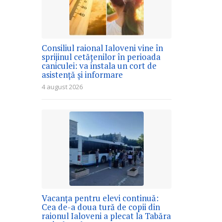
Consiliul raional Ialoveni vine în
sprijinul cetățenilor în perioada
caniculei: va instala un cort de
asistență și informare
4 august 2026
Vacanța pentru elevi continuă:
Cea de-a doua tură de copii din
raionul Ialoveni a plecat la Tabăra