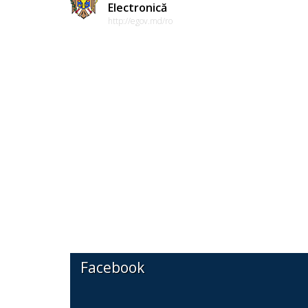
Electronică
http://egov.md/ro
Facebook