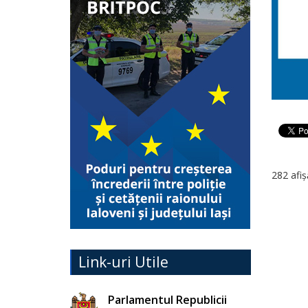
282 afiș
Link-uri Utile
Parlamentul Republicii