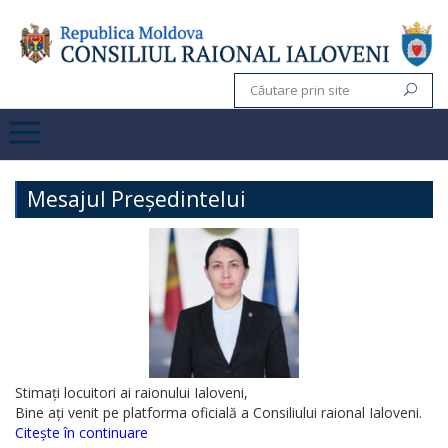
Mesajul Președintelui
Stimați locuitori ai raionului Ialoveni,
Bine ați venit pe platforma oficială a Consiliului raional Ialoveni.
Citește în continuare