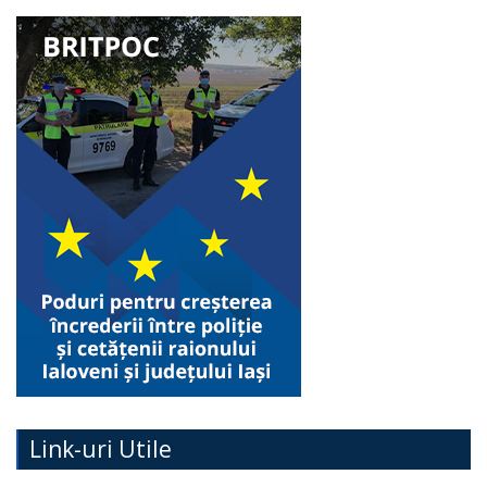
Link-uri Utile