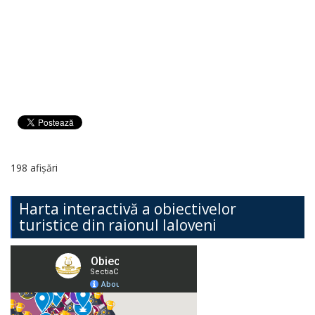
198 afișări
Harta interactivă a obiectivelor
turistice din raionul Ialoveni