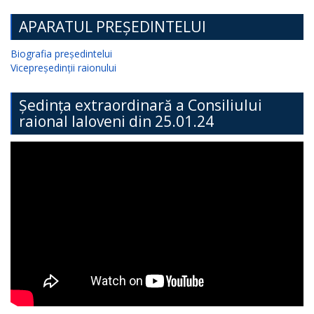
APARATUL PREȘEDINTELUI
Biografia președintelui
Vicepreședinții raionului
Ședința extraordinară a Consiliului
raional Ialoveni din 25.01.24