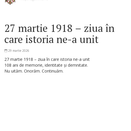
27 martie 1918 – ziua în
care istoria ne-a unit
29 martie 2026
27 martie 1918 – ziua în care istoria ne-a unit
108 ani de memorie, identitate și demnitate.
Nu uităm. Onorăm. Continuăm.