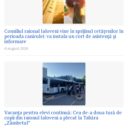
Consiliul raional Ialoveni vine în sprijinul cetățenilor în
perioada caniculei: va instala un cort de asistență și
informare
4 august 2026
Vacanța pentru elevi continuă: Cea de-a doua tură de
copii din raionul Ialoveni a plecat la Tabăra
„Zâmbetul”