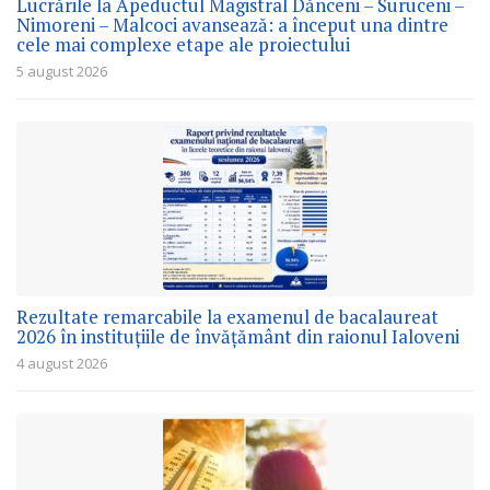
Lucrările la Apeductul Magistral Dănceni – Suruceni –
Nimoreni – Malcoci avansează: a început una dintre
cele mai complexe etape ale proiectului
5 august 2026
Rezultate remarcabile la examenul de bacalaureat
2026 în instituțiile de învățământ din raionul Ialoveni
4 august 2026