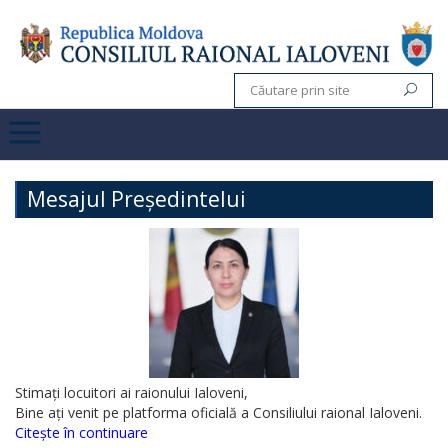
Mesajul Președintelui
Stimați locuitori ai raionului Ialoveni,
Bine ați venit pe platforma oficială a Consiliului raional Ialoveni.
Citește în continuare