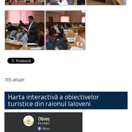
705 afișări
Harta interactivă a obiectivelor
turistice din raionul Ialoveni