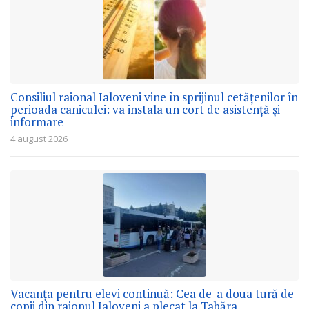
Consiliul raional Ialoveni vine în sprijinul cetățenilor în
perioada caniculei: va instala un cort de asistență și
informare
4 august 2026
Vacanța pentru elevi continuă: Cea de-a doua tură de
copii din raionul Ialoveni a plecat la Tabăra