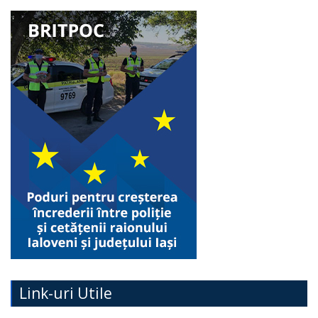
Link-uri Utile