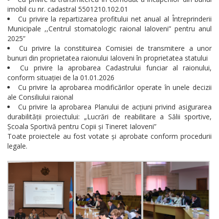
imobil cu nr. cadastral 5501210.102.01
Cu privire la repartizarea profitului net anual al Întreprinderii
Municipale ,,Centrul stomatologic raional Ialoveni” pentru anul
2025”
Cu privire la constituirea Comisiei de transmitere a unor
bunuri din proprietatea raionului Ialoveni în proprietatea statului
Cu privire la aprobarea Cadastrului funciar al raionului,
conform situației de la 01.01.2026
Cu privire la aprobarea modificărilor operate în unele decizii
ale Consiliului raional
Cu privire la aprobarea Planului de acțiuni privind asigurarea
durabilității proiectului: „Lucrări de reabilitare a Sălii sportive,
Școala Sportivă pentru Copii și Tineret Ialoveni”
Toate proiectele au fost votate și aprobate conform procedurii
legale.