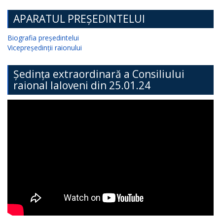
APARATUL PREȘEDINTELUI
Biografia președintelui
Vicepreședinții raionului
Ședința extraordinară a Consiliului
raional Ialoveni din 25.01.24