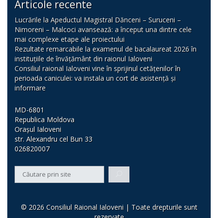
Articole recente
Lucrările la Apeductul Magistral Dănceni – Suruceni –
Nimoreni – Malcoci avansează: a început una dintre cele
mai complexe etape ale proiectului
Rezultate remarcabile la examenul de bacalaureat 2026 în
instituțiile de învățământ din raionul Ialoveni
Consiliul raional Ialoveni vine în sprijinul cetățenilor în
perioada caniculei: va instala un cort de asistență și
informare
MD-6801
Republica Moldova
Orașul Ialoveni
str. Alexandru cel Bun 33
026820007
© 2026 Consiliul Raional Ialoveni | Toate drepturile sunt
rezervate