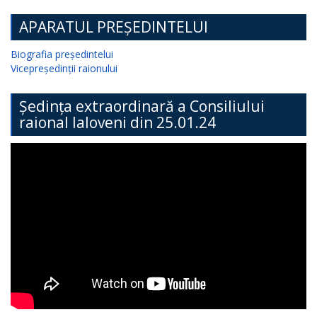
APARATUL PREȘEDINTELUI
Biografia președintelui
Vicepreședinții raionului
Ședința extraordinară a Consiliului
raional Ialoveni din 25.01.24