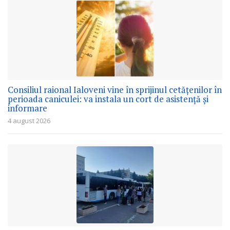
Consiliul raional Ialoveni vine în sprijinul cetățenilor în
perioada caniculei: va instala un cort de asistență și
informare
4 august 2026