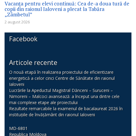
Vacanța pentru elevi continuă: Cea de-a doua tură de
copii din raionul Ialoveni a plecat la Tabăra
„Zâmbetul”
2 august 2026
Facebook
Articole recente
O nouă etapă în realizarea proiectului de eficientizare
energetică a celor cinci Centre de Sănătate din raionul
Ialoveni
Lucrările la Apeductul Magistral Dănceni – Suruceni –
Nimoreni – Malcoci avansează: a început una dintre cele
mai complexe etape ale proiectului
Rezultate remarcabile la examenul de bacalaureat 2026 în
instituțiile de învățământ din raionul Ialoveni
MD-6801
Republica Moldova