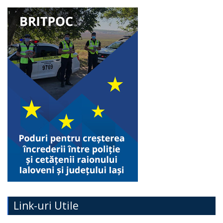
Link-uri Utile