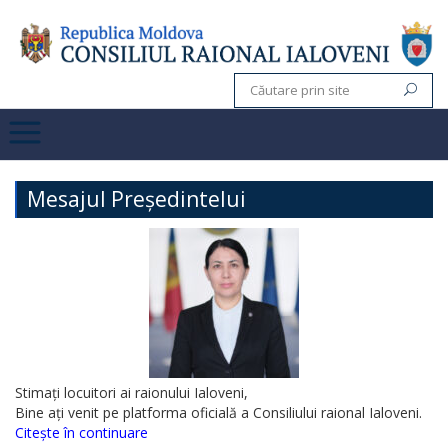
Mesajul Președintelui
Stimați locuitori ai raionului Ialoveni,
Bine ați venit pe platforma oficială a Consiliului raional Ialoveni.
Citește în continuare