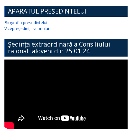
APARATUL PREȘEDINTELUI
Biografia președintelui
Vicepreședinții raionului
Ședința extraordinară a Consiliului
raional Ialoveni din 25.01.24