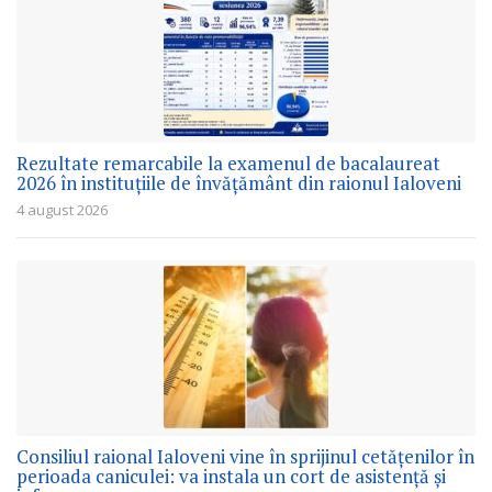
Rezultate remarcabile la examenul de bacalaureat
2026 în instituțiile de învățământ din raionul Ialoveni
4 august 2026
Consiliul raional Ialoveni vine în sprijinul cetățenilor în
perioada caniculei: va instala un cort de asistență și