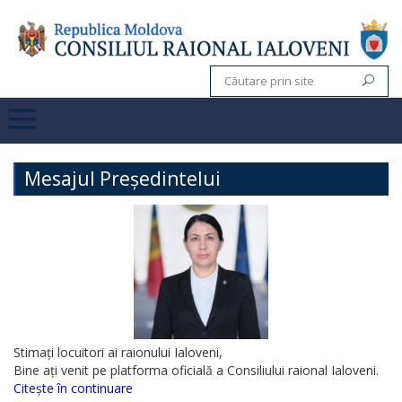
Mesajul Președintelui
Stimați locuitori ai raionului Ialoveni,
Bine ați venit pe platforma oficială a Consiliului raional Ialoveni.
Citește în continuare