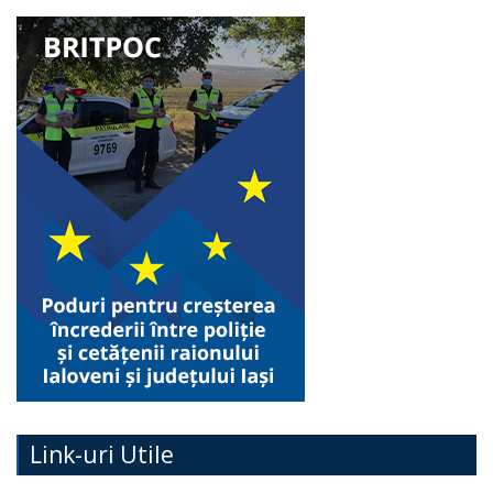
Link-uri Utile