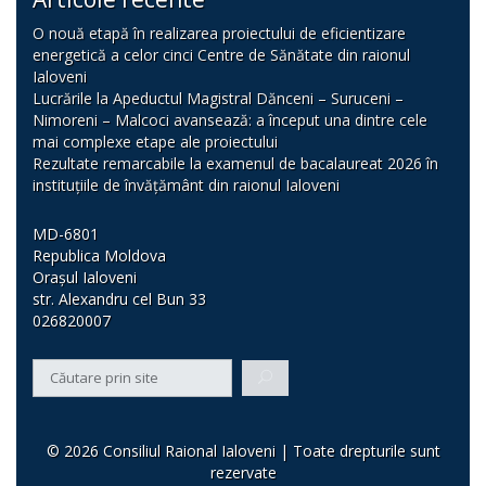
O nouă etapă în realizarea proiectului de eficientizare
energetică a celor cinci Centre de Sănătate din raionul
Ialoveni
Lucrările la Apeductul Magistral Dănceni – Suruceni –
Nimoreni – Malcoci avansează: a început una dintre cele
mai complexe etape ale proiectului
Rezultate remarcabile la examenul de bacalaureat 2026 în
instituțiile de învățământ din raionul Ialoveni
MD-6801
Republica Moldova
Orașul Ialoveni
str. Alexandru cel Bun 33
026820007
© 2026 Consiliul Raional Ialoveni | Toate drepturile sunt
rezervate