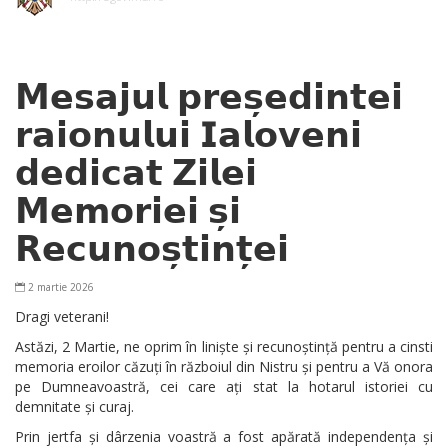
𝗠𝗲𝘀𝗮𝗷𝘂𝗹 𝗽𝗿𝗲𝘀̦𝗲𝗱𝗶𝗻𝘁𝗲𝗶
𝗿𝗮𝗶𝗼𝗻𝘂𝗹𝘂𝗶 𝗜𝗮𝗹𝗼𝘃𝗲𝗻𝗶
𝗱𝗲𝗱𝗶𝗰𝗮𝘁 𝗭𝗶𝗹𝗲𝗶
𝗠𝗲𝗺𝗼𝗿𝗶𝗲𝗶 𝘀̦𝗶
𝗥𝗲𝗰𝘂𝗻𝗼𝘀̦𝘁𝗶𝗻𝘁̦𝗲𝗶
2 martie 2026
Dragi veterani!
Astăzi, 2 Martie, ne oprim în liniște și recunoștință pentru a cinsti
memoria eroilor căzuți în războiul din Nistru și pentru a Vă onora
pe Dumneavoastră, cei care ați stat la hotarul istoriei cu
demnitate și curaj.
Prin jertfa și dârzenia voastră a fost apărată independența și