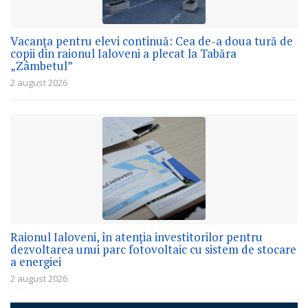
Vacanța pentru elevi continuă: Cea de-a doua tură de
copii din raionul Ialoveni a plecat la Tabăra
„Zâmbetul”
2 august 2026
Raionul Ialoveni, în atenția investitorilor pentru
dezvoltarea unui parc fotovoltaic cu sistem de stocare
a energiei
2 august 2026