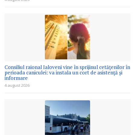
Consiliul raional Ialoveni vine în sprijinul cetățenilor în
perioada caniculei: va instala un cort de asistență și
informare
4 august 2026