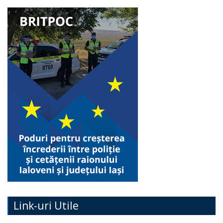
Link-uri Utile