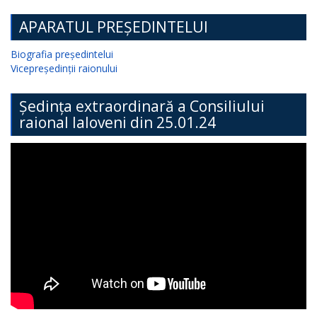
APARATUL PREȘEDINTELUI
Biografia președintelui
Vicepreședinții raionului
Ședința extraordinară a Consiliului
raional Ialoveni din 25.01.24