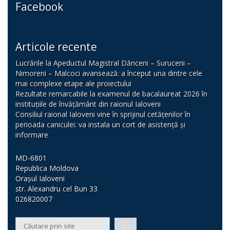
Facebook
Articole recente
Lucrările la Apeductul Magistral Dănceni – Suruceni –
Nimoreni – Malcoci avansează: a început una dintre cele
mai complexe etape ale proiectului
Rezultate remarcabile la examenul de bacalaureat 2026 în
instituțiile de învățământ din raionul Ialoveni
Consiliul raional Ialoveni vine în sprijinul cetățenilor în
perioada caniculei: va instala un cort de asistență și
informare
MD-6801
Republica Moldova
Orașul Ialoveni
str. Alexandru cel Bun 33
026820007