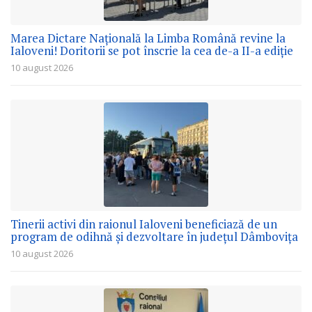
Marea Dictare Națională la Limba Română revine la
Ialoveni! Doritorii se pot înscrie la cea de-a II-a ediție
10 august 2026
Tinerii activi din raionul Ialoveni beneficiază de un
program de odihnă și dezvoltare în județul Dâmbovița
10 august 2026