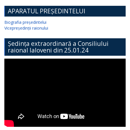
APARATUL PREȘEDINTELUI
Biografia președintelui
Vicepreședinții raionului
Ședința extraordinară a Consiliului
raional Ialoveni din 25.01.24