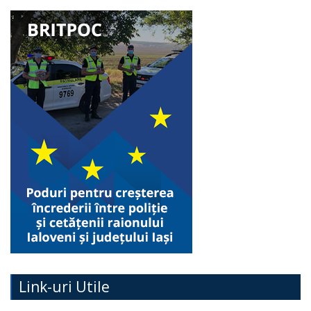
Link-uri Utile