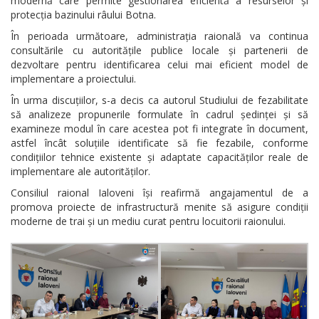
modernă care permite gestionarea eficientă a resurselor și
protecția bazinului râului Botna.
În perioada următoare, administrația raională va continua
consultările cu autoritățile publice locale și partenerii de
dezvoltare pentru identificarea celui mai eficient model de
implementare a proiectului.
În urma discuțiilor, s-a decis ca autorul Studiului de fezabilitate
să analizeze propunerile formulate în cadrul ședinței și să
examineze modul în care acestea pot fi integrate în document,
astfel încât soluțiile identificate să fie fezabile, conforme
condițiilor tehnice existente și adaptate capacităților reale de
implementare ale autorităților.
Consiliul raional Ialoveni își reafirmă angajamentul de a
promova proiecte de infrastructură menite să asigure condiții
moderne de trai și un mediu curat pentru locuitorii raionului.