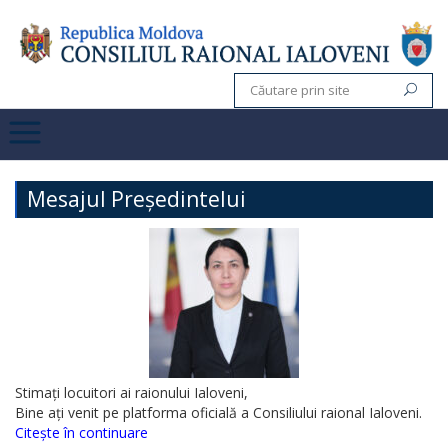
Mesajul Președintelui
Stimați locuitori ai raionului Ialoveni,
Bine ați venit pe platforma oficială a Consiliului raional Ialoveni.
Citește în continuare