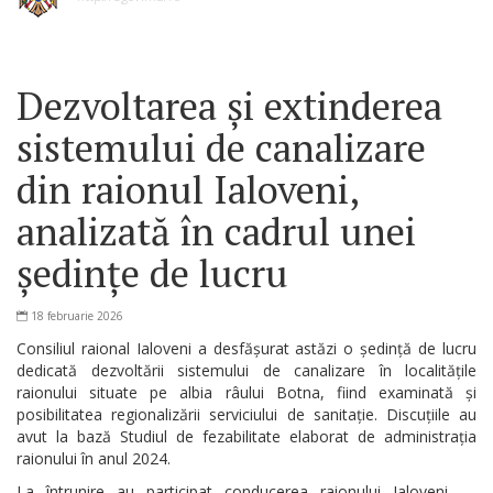
Dezvoltarea și extinderea
sistemului de canalizare
din raionul Ialoveni,
analizată în cadrul unei
ședințe de lucru
18 februarie 2026
Consiliul raional Ialoveni a desfășurat astăzi o ședință de lucru
dedicată dezvoltării sistemului de canalizare în localitățile
raionului situate pe albia râului Botna, fiind examinată și
posibilitatea regionalizării serviciului de sanitație. Discuțiile au
avut la bază Studiul de fezabilitate elaborat de administrația
raionului în anul 2024.
La întrunire au participat conducerea raionului Ialoveni —