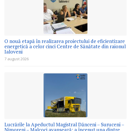
O nouă etapă în realizarea proiectului de eficientizare
energetică a celor cinci Centre de Sănătate din raionul
Ialoveni
7 august 2026
Lucrările la Apeductul Magistral Dănceni – Suruceni –
Nimoreni – Malcoci avansează: a început una dintre