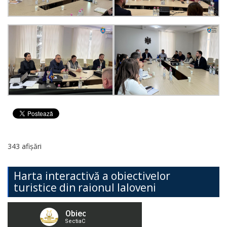
343 afișări
Harta interactivă a obiectivelor
turistice din raionul Ialoveni