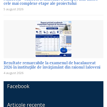
cele mai complexe etape ale proiectului
5 august 2026
Rezultate remarcabile la examenul de bacalaureat
2026 în instituțiile de învățământ din raionul Ialoveni
4 august 2026
Facebook
Articole recente