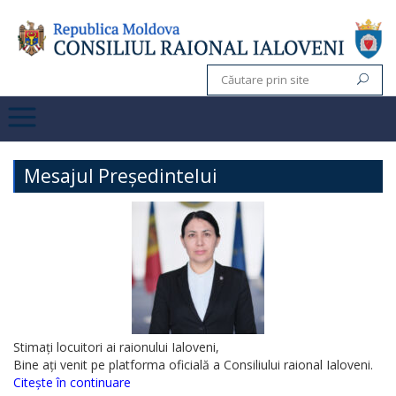
Mesajul Președintelui
Stimați locuitori ai raionului Ialoveni,
Bine ați venit pe platforma oficială a Consiliului raional Ialoveni.
Citește în continuare