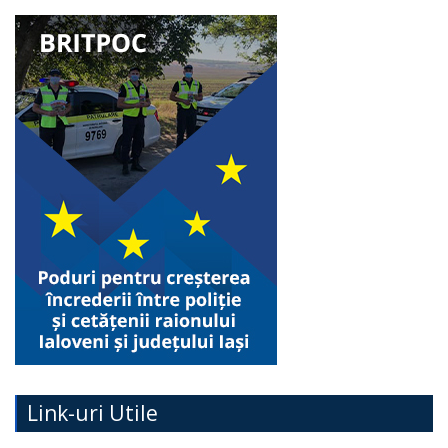
Link-uri Utile