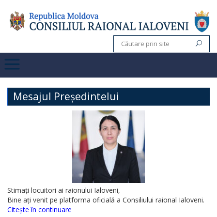
Mesajul Președintelui
Stimați locuitori ai raionului Ialoveni,
Bine ați venit pe platforma oficială a Consiliului raional Ialoveni.
Citește în continuare