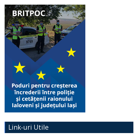
Link-uri Utile