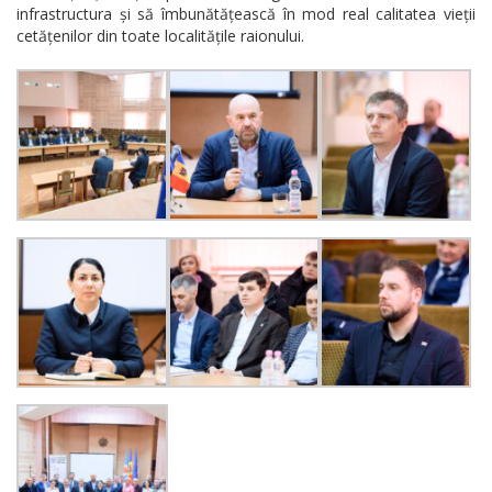
infrastructura și să îmbunătățească în mod real calitatea vieții
cetățenilor din toate localitățile raionului.