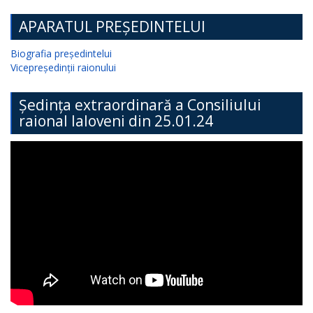
APARATUL PREȘEDINTELUI
Biografia președintelui
Vicepreședinții raionului
Ședința extraordinară a Consiliului
raional Ialoveni din 25.01.24