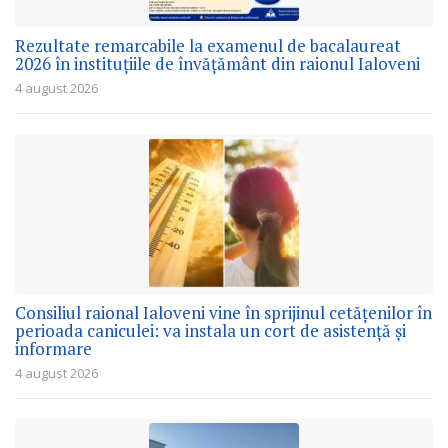
Rezultate remarcabile la examenul de bacalaureat
2026 în instituțiile de învățământ din raionul Ialoveni
4 august 2026
Consiliul raional Ialoveni vine în sprijinul cetățenilor în
perioada caniculei: va instala un cort de asistență și
informare
4 august 2026