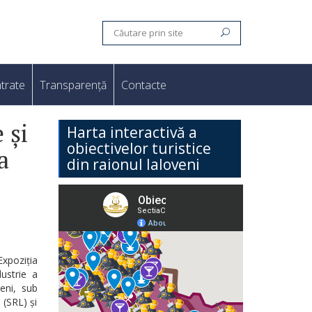
trate
Transparență
Contacte
 și
Harta interactivă a
obiectivelor turistice
a
din raionul Ialoveni
Expoziția
ustrie a
veni, sub
 (SRL) și