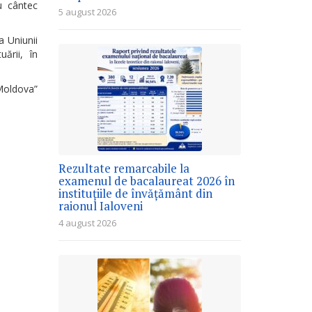
cu cântec
5 august 2026
a Uniunii
ării, în
Moldova”
Rezultate remarcabile la
examenul de bacalaureat 2026 în
instituțiile de învățământ din
raionul Ialoveni
4 august 2026