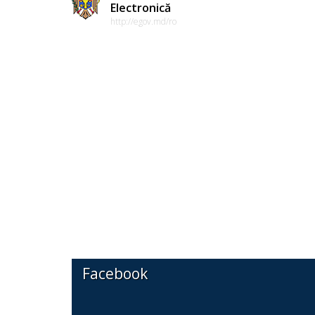
Electronică
http://egov.md/ro
Facebook