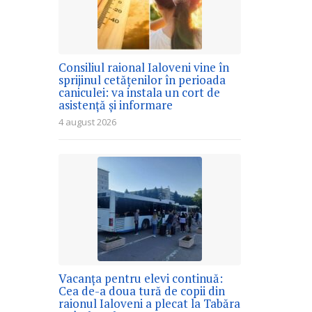
Consiliul raional Ialoveni vine în
sprijinul cetățenilor în perioada
caniculei: va instala un cort de
asistență și informare
4 august 2026
Vacanța pentru elevi continuă:
Cea de-a doua tură de copii din
raionul Ialoveni a plecat la Tabăra