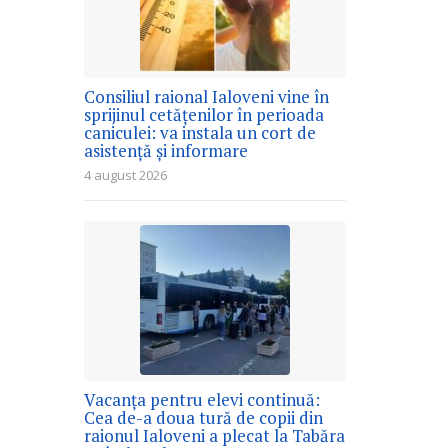
Consiliul raional Ialoveni vine în
sprijinul cetățenilor în perioada
caniculei: va instala un cort de
asistență și informare
4 august 2026
Vacanța pentru elevi continuă:
Cea de-a doua tură de copii din
raionul Ialoveni a plecat la Tabăra