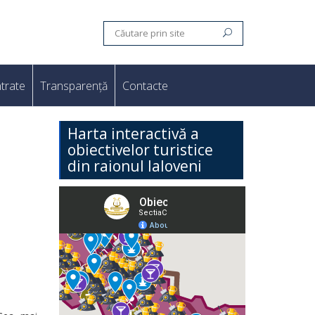
trate
Transparență
Contacte
Harta interactivă a
obiectivelor turistice
din raionul Ialoveni