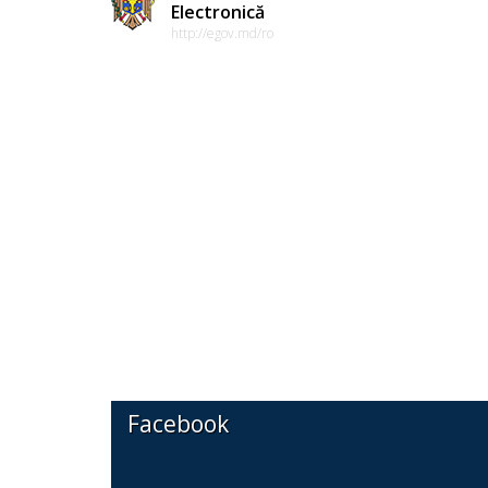
Electronică
http://egov.md/ro
Facebook