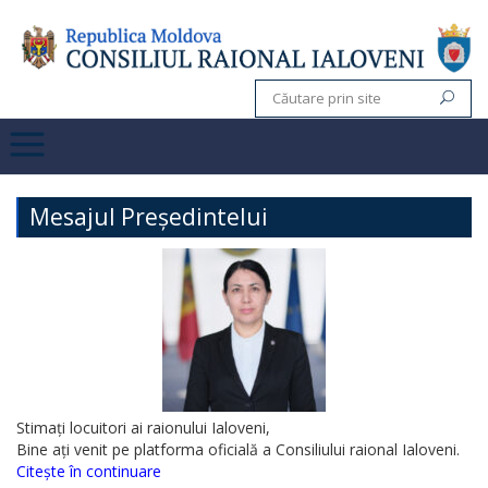
Mesajul Președintelui
Stimați locuitori ai raionului Ialoveni,
Bine ați venit pe platforma oficială a Consiliului raional Ialoveni.
Citește în continuare