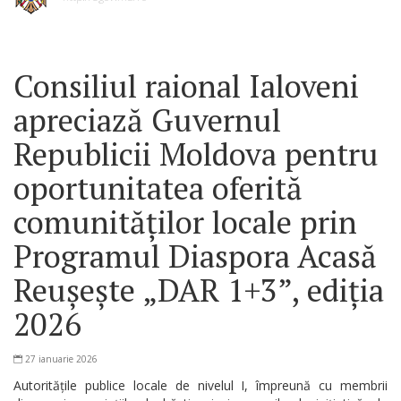
Consiliul raional Ialoveni
apreciază Guvernul
Republicii Moldova pentru
oportunitatea oferită
comunităților locale prin
Programul Diaspora Acasă
Reușește „DAR 1+3”, ediția
2026
27 ianuarie 2026
Autoritățile publice locale de nivelul I, împreună cu membrii