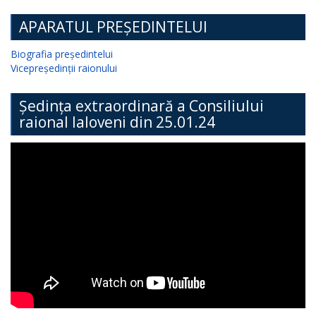
APARATUL PREȘEDINTELUI
Biografia președintelui
Vicepreședinții raionului
Ședința extraordinară a Consiliului
raional Ialoveni din 25.01.24