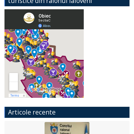
turistice din raionul Ialoveni
Articole recente