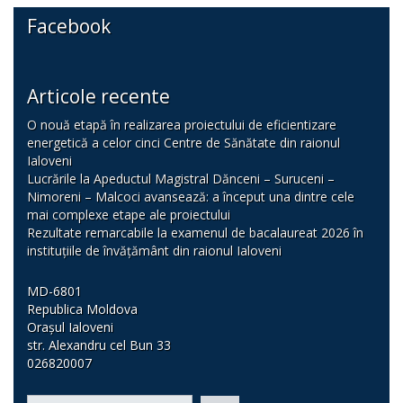
Facebook
Articole recente
O nouă etapă în realizarea proiectului de eficientizare
energetică a celor cinci Centre de Sănătate din raionul
Ialoveni
Lucrările la Apeductul Magistral Dănceni – Suruceni –
Nimoreni – Malcoci avansează: a început una dintre cele
mai complexe etape ale proiectului
Rezultate remarcabile la examenul de bacalaureat 2026 în
instituțiile de învățământ din raionul Ialoveni
MD-6801
Republica Moldova
Orașul Ialoveni
str. Alexandru cel Bun 33
026820007