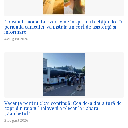
Consiliul raional Ialoveni vine în sprijinul cetățenilor în
perioada caniculei: va instala un cort de asistență și
informare
4 august 2026
Vacanța pentru elevi continuă: Cea de-a doua tură de
copii din raionul Ialoveni a plecat la Tabăra
„Zâmbetul”
2 august 2026