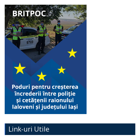
Link-uri Utile