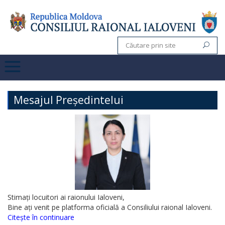
Mesajul Președintelui
Stimați locuitori ai raionului Ialoveni,
Bine ați venit pe platforma oficială a Consiliului raional Ialoveni.
Citește în continuare