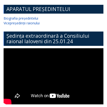
APARATUL PREȘEDINTELUI
Biografia președintelui
Vicepreședinții raionului
Ședința extraordinară a Consiliului
raional Ialoveni din 25.01.24