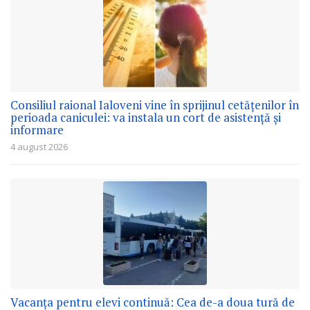
Consiliul raional Ialoveni vine în sprijinul cetățenilor în
perioada caniculei: va instala un cort de asistență și
informare
4 august 2026
Vacanța pentru elevi continuă: Cea de-a doua tură de