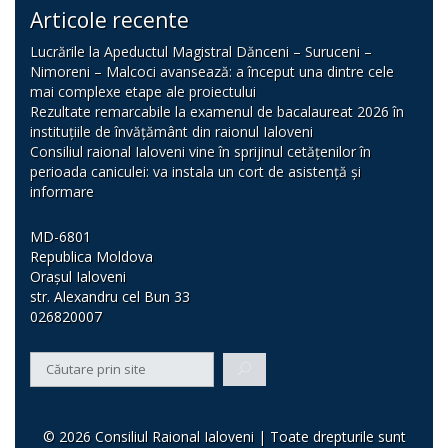
Articole recente
Lucrările la Apeductul Magistral Dănceni – Suruceni –
Nimoreni – Malcoci avansează: a început una dintre cele
mai complexe etape ale proiectului
Rezultate remarcabile la examenul de bacalaureat 2026 în
instituțiile de învățământ din raionul Ialoveni
Consiliul raional Ialoveni vine în sprijinul cetățenilor în
perioada caniculei: va instala un cort de asistență și
informare
MD-6801
Republica Moldova
Orașul Ialoveni
str. Alexandru cel Bun 33
026820007
© 2026 Consiliul Raional Ialoveni | Toate drepturile sunt