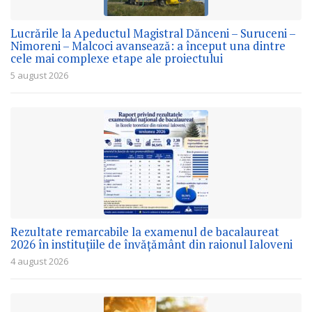
Lucrările la Apeductul Magistral Dănceni – Suruceni –
Nimoreni – Malcoci avansează: a început una dintre
cele mai complexe etape ale proiectului
5 august 2026
Rezultate remarcabile la examenul de bacalaureat
2026 în instituțiile de învățământ din raionul Ialoveni
4 august 2026