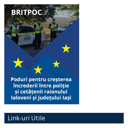
Link-uri Utile