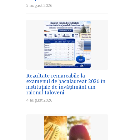
5 august 2026
Rezultate remarcabile la
examenul de bacalaureat 2026 în
instituțiile de învățământ din
raionul Ialoveni
4 august 2026