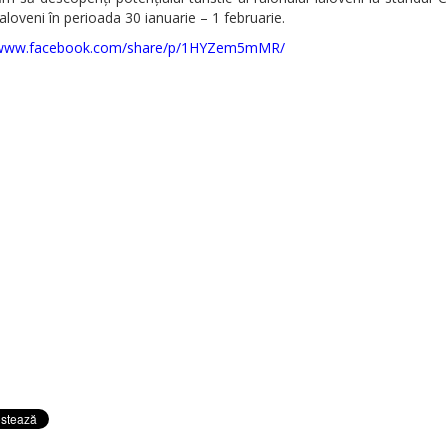
Ialoveni în perioada 30 ianuarie – 1 februarie.
//www.facebook.com/share/p/1HYZem5mMR/