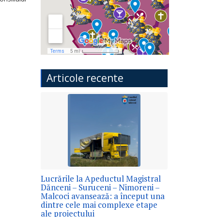
Articole recente
Lucrările la Apeductul Magistral
Dănceni – Suruceni – Nimoreni –
Malcoci avansează: a început una
dintre cele mai complexe etape
ale proiectului