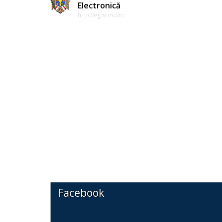
Electronică
http://egov.md/ro
Facebook