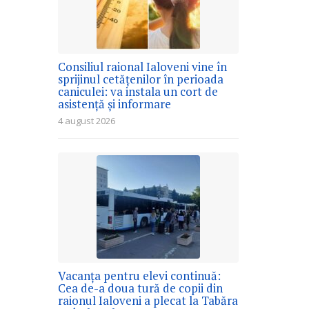
Consiliul raional Ialoveni vine în
sprijinul cetățenilor în perioada
caniculei: va instala un cort de
asistență și informare
4 august 2026
Vacanța pentru elevi continuă:
Cea de-a doua tură de copii din
raionul Ialoveni a plecat la Tabăra