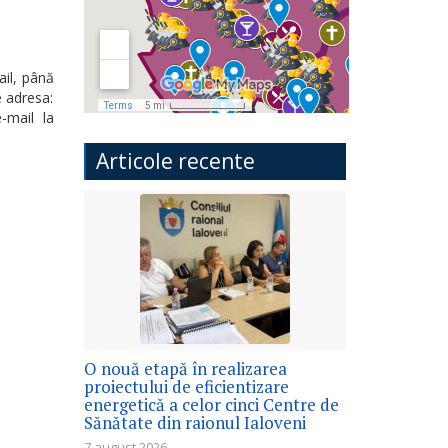
ail, până
e adresa:
-mail la
Articole recente
O nouă etapă în realizarea
proiectului de eficientizare
energetică a celor cinci Centre de
Sănătate din raionul Ialoveni
7 august 2026