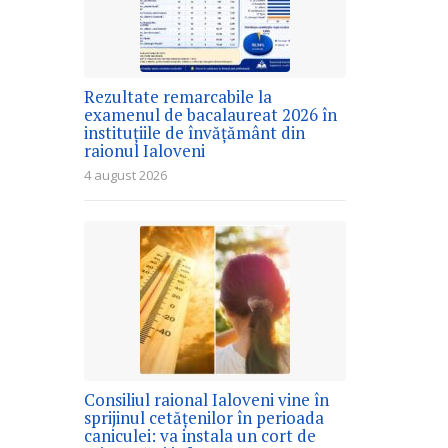
Rezultate remarcabile la
examenul de bacalaureat 2026 în
instituțiile de învățământ din
raionul Ialoveni
4 august 2026
Consiliul raional Ialoveni vine în
sprijinul cetățenilor în perioada
caniculei: va instala un cort de