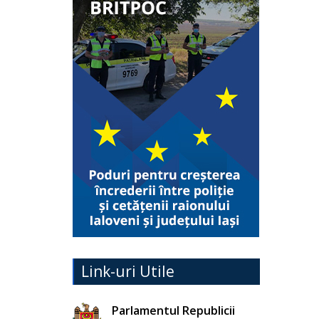
Link-uri Utile
Parlamentul Republicii