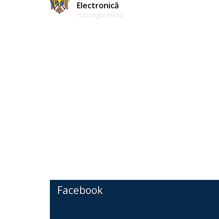
Electronică
http://egov.md/ro
Facebook