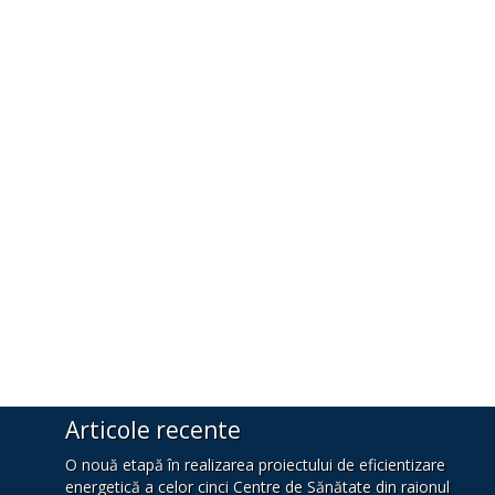
Articole recente
O nouă etapă în realizarea proiectului de eficientizare
energetică a celor cinci Centre de Sănătate din raionul