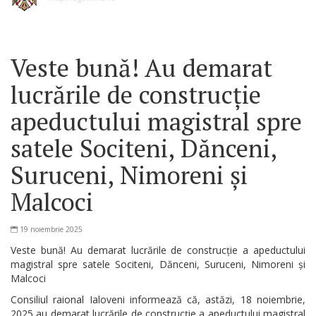
Veste bună! Au demarat
lucrările de construcție
apeductului magistral spre
satele Sociteni, Dănceni,
Suruceni, Nimoreni și
Malcoci
19 noiembrie 2025
Veste bună! Au demarat lucrările de construcție a apeductului
magistral spre satele Sociteni, Dănceni, Suruceni, Nimoreni și
Malcoci
Consiliul raional Ialoveni informează că, astăzi, 18 noiembrie,
2025 au demarat lucrările de construcție a apeductului magistral