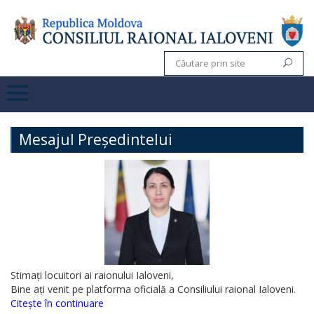
Mesajul Președintelui
Stimați locuitori ai raionului Ialoveni,
Bine ați venit pe platforma oficială a Consiliului raional Ialoveni.
Citește în continuare