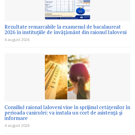
Rezultate remarcabile la examenul de bacalaureat
2026 în instituțiile de învățământ din raionul Ialoveni
4 august 2026
Consiliul raional Ialoveni vine în sprijinul cetățenilor în
perioada caniculei: va instala un cort de asistență și
informare
4 august 2026