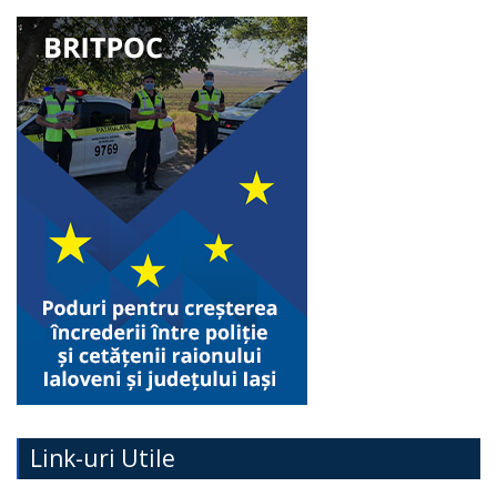
Link-uri Utile