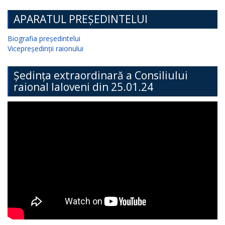
APARATUL PREȘEDINTELUI
Biografia președintelui
Vicepreședinții raionului
Ședința extraordinară a Consiliului
raional Ialoveni din 25.01.24