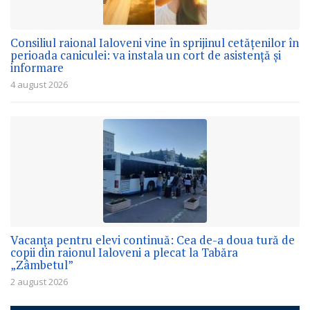
Consiliul raional Ialoveni vine în sprijinul cetățenilor în
perioada caniculei: va instala un cort de asistență și
informare
4 august 2026
Vacanța pentru elevi continuă: Cea de-a doua tură de
copii din raionul Ialoveni a plecat la Tabăra
„Zâmbetul”
2 august 2026