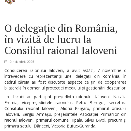
O delegație din România,
în vizită de lucru la
Consiliul raional Ialoveni
10 noiembrie 2025
Conducerea raionului Ialoveni, a avut astăzi, 7 noiembrie o
întrevedere cu reprezentanții unei delegații din România, în
cadrul căreia au fost discutate aspecte ce țin de cooperarea
bilaterală în domeniul protecției mediului și gestionării deșeurilor.
La discuții au participat președinta raionului Ialoveni, Natalia
Eremia, vicepreședintele raionului, Petru Beregoi, secretara
Consiliului raional Ialoveni, Aliona Plugaru, primarul orașului
Ialoveni, Sergiu Armașu, președintele Asociației Primarilor din
raionul Ialoveni, primarul comunei Țipala, Silviu Bivol, precum și
primara satului Dănceni, Victoria Butuc-Guranda.