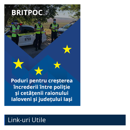
Link-uri Utile