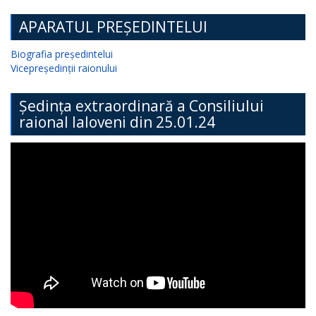
APARATUL PREȘEDINTELUI
Biografia președintelui
Vicepreședinții raionului
Ședința extraordinară a Consiliului
raional Ialoveni din 25.01.24