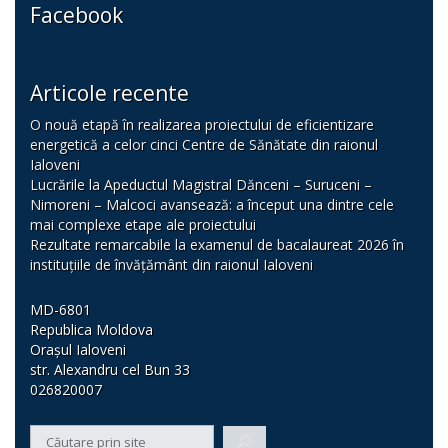
Facebook
Articole recente
O nouă etapă în realizarea proiectului de eficientizare
energetică a celor cinci Centre de Sănătate din raionul
Ialoveni
Lucrările la Apeductul Magistral Dănceni – Suruceni –
Nimoreni – Malcoci avansează: a început una dintre cele
mai complexe etape ale proiectului
Rezultate remarcabile la examenul de bacalaureat 2026 în
instituțiile de învățământ din raionul Ialoveni
MD-6801
Republica Moldova
Orașul Ialoveni
str. Alexandru cel Bun 33
026820007