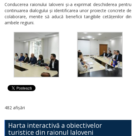
Conducerea raionului Ialoveni și-a exprimat deschiderea pentru
continuarea dialogului și identificarea unor proiecte concrete de
colaborare, menite să aducă beneficii tangibile cetățenilor din
ambele regiuni.
482 afișări
Harta interactivă a obiectivelor
turistice din raionul Ialoveni