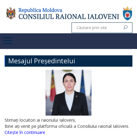
Mesajul Președintelui
Stimați locuitori ai raionului Ialoveni,
Bine ați venit pe platforma oficială a Consiliului raional Ialoveni.
Citește în continuare