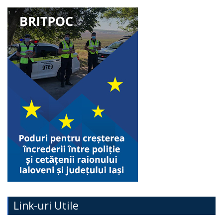
Link-uri Utile