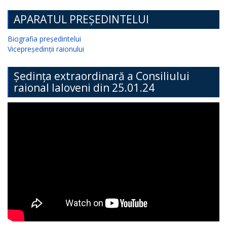
APARATUL PREȘEDINTELUI
Biografia președintelui
Vicepreședinții raionului
Ședința extraordinară a Consiliului
raional Ialoveni din 25.01.24