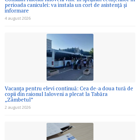
perioada caniculei: va instala un cort de asistență și
informare
4 august 2026
Vacanța pentru elevi continuă: Cea de-a doua tură de
copii din raionul Ialoveni a plecat la Tabăra
„Zâmbetul”
2 august 2026