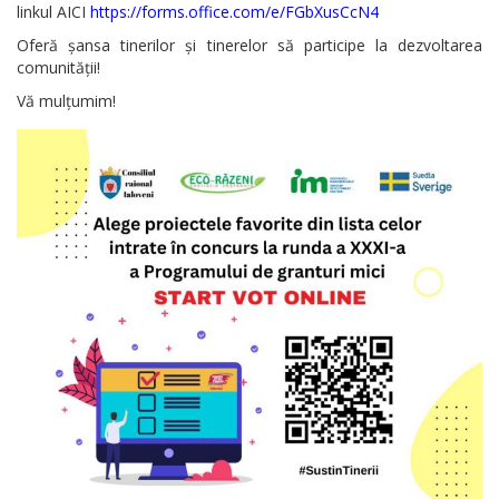
linkul AICI
https://forms.office.com/e/FGbXusCcN4
Oferă șansa tinerilor și tinerelor să participe la dezvoltarea
comunității!
Vă mulțumim!