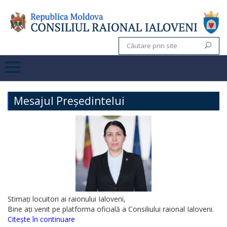
Mesajul Președintelui
Stimați locuitori ai raionului Ialoveni,
Bine ați venit pe platforma oficială a Consiliului raional Ialoveni.
Citește în continuare