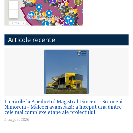
Articole recente
Lucrările la Apeductul Magistral Dănceni – Suruceni –
Nimoreni – Malcoci avansează: a început una dintre
cele mai complexe etape ale proiectului
5 august 2026