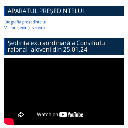
APARATUL PREȘEDINTELUI
Biografia președintelui
Vicepreședinții raionului
Ședința extraordinară a Consiliului
raional Ialoveni din 25.01.24