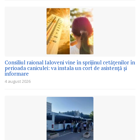
Consiliul raional Ialoveni vine în sprijinul cetățenilor în
perioada caniculei: va instala un cort de asistență și
informare
4 august 2026