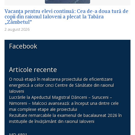
Vacanța pentru elevi continuă: Cea de-a doua tură de
copii din raionul Ialoveni a plecat la Tabăra
„Zâmbetul”
2 august 2026
Facebook
Articole recente
O nouă etapă în realizarea proiectului de eficientizare
energetică a celor cinci Centre de Sănătate din raionul
Ialoveni
Lucrările la Apeductul Magistral Dănceni – Suruceni –
Nimoreni – Malcoci avansează: a început una dintre cele
mai complexe etape ale proiectului
Rezultate remarcabile la examenul de bacalaureat 2026 în
instituțiile de învățământ din raionul Ialoveni
MD-6801