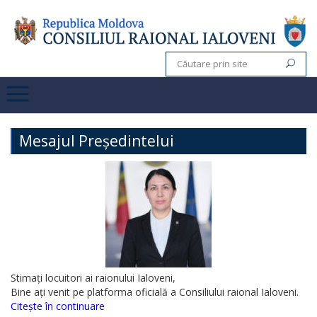
Mesajul Președintelui
Stimați locuitori ai raionului Ialoveni,
Bine ați venit pe platforma oficială a Consiliului raional Ialoveni.
Citește în continuare