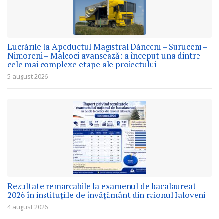
Lucrările la Apeductul Magistral Dănceni – Suruceni –
Nimoreni – Malcoci avansează: a început una dintre
cele mai complexe etape ale proiectului
5 august 2026
Rezultate remarcabile la examenul de bacalaureat
2026 în instituțiile de învățământ din raionul Ialoveni
4 august 2026