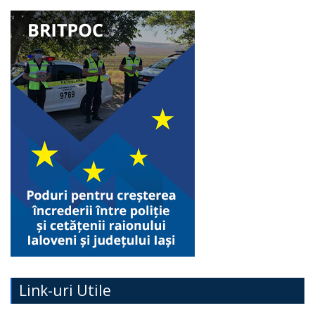
Link-uri Utile