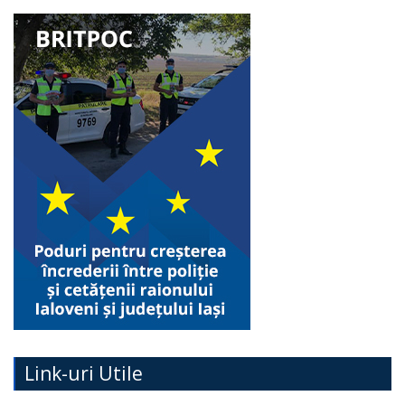
Link-uri Utile