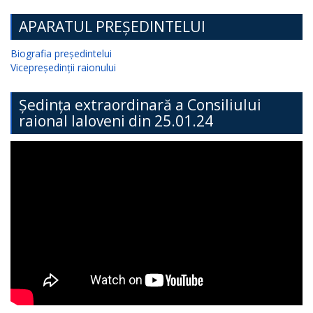
APARATUL PREȘEDINTELUI
Biografia președintelui
Vicepreședinții raionului
Ședința extraordinară a Consiliului
raional Ialoveni din 25.01.24