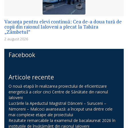
Vacanța pentru elevi continuă: Cea de-a doua tură de
copii din raionul Ialoveni a plecat la Tabăra
„Zâmbetul”
2 august 2026
Facebook
Articole recente
O nouă etapă în realizarea proiectului de eficientizare
energetică a celor cinci Centre de Sănătate din raionul
Ialoveni
Lucrările la Apeductul Magistral Dănceni – Suruceni –
Nimoreni – Malcoci avansează: a început una dintre cele
mai complexe etape ale proiectului
Rezultate remarcabile la examenul de bacalaureat 2026 în
instituțiile de învățământ din raionul Ialoveni