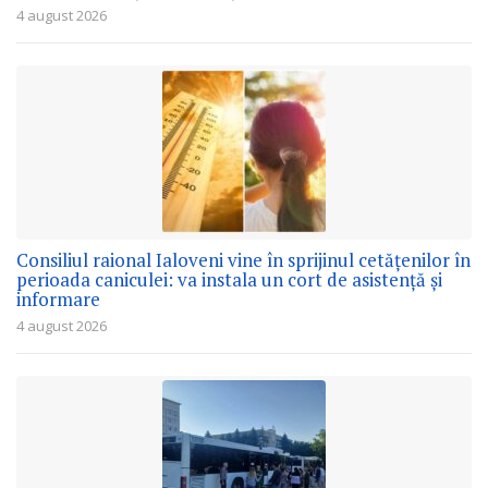
4 august 2026
Consiliul raional Ialoveni vine în sprijinul cetățenilor în
perioada caniculei: va instala un cort de asistență și
informare
4 august 2026