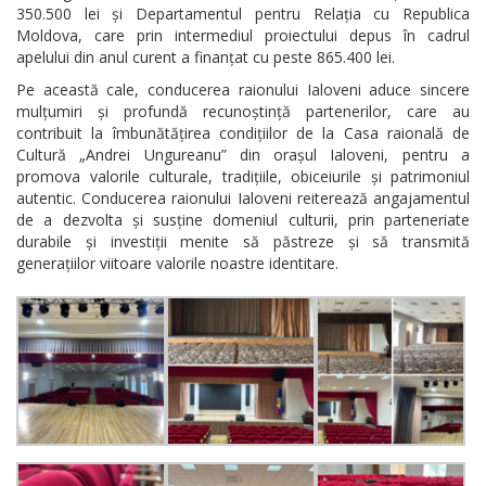
350.500 lei și Departamentul pentru Relația cu Republica
Moldova, care prin intermediul proiectului depus în cadrul
apelului din anul curent a finanțat cu peste 865.400 lei.
Pe această cale, conducerea raionului Ialoveni aduce sincere
mulțumiri și profundă recunoștință partenerilor, care au
contribuit la îmbunătățirea condițiilor de la Casa raională de
Cultură „Andrei Ungureanu” din orașul Ialoveni, pentru a
promova valorile culturale, tradițiile, obiceiurile și patrimoniul
autentic. Conducerea raionului Ialoveni reiterează angajamentul
de a dezvolta și susține domeniul culturii, prin parteneriate
durabile și investiții menite să păstreze și să transmită
generațiilor viitoare valorile noastre identitare.