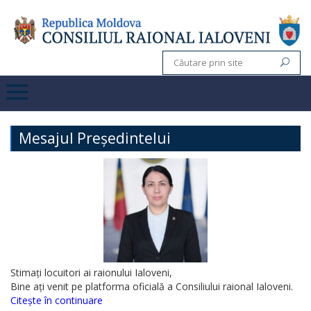
Mesajul Președintelui
Stimați locuitori ai raionului Ialoveni,
Bine ați venit pe platforma oficială a Consiliului raional Ialoveni.
Citește în continuare