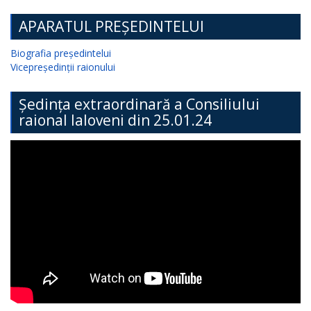
APARATUL PREȘEDINTELUI
Biografia președintelui
Vicepreședinții raionului
Ședința extraordinară a Consiliului
raional Ialoveni din 25.01.24