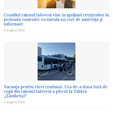
Consiliul raional Ialoveni vine în sprijinul cetățenilor în
perioada caniculei: va instala un cort de asistență și
informare
4 august 2026
Vacanța pentru elevi continuă: Cea de-a doua tură de
copii din raionul Ialoveni a plecat la Tabăra
„Zâmbetul”
2 august 2026