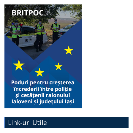
Link-uri Utile