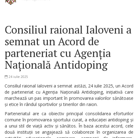
Consiliul raional Ialoveni a
semnat un Acord de
parteneriat cu Agenția
Națională Antidoping
24 iulie 2025
Consiliul raional Ialoveni a semnat astăzi, 24 iulie 2025, un Acord
de parteneriat cu Agenția Națională Antidoping, inițiativă care
marchează un pas important în promovarea valorilor sănătoase
și etice în rândul sportivilor și tinerilor din raion.
Parteneriatul are ca obiectiv principal consolidarea eforturilor
comune în promovarea sportului curat, a educației antidoping și
a unui stil de viață activ și sănătos. În baza acestui acord, cele
două instituții se angajează să colaboreze în organizarea de