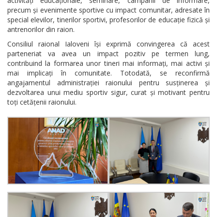
activități educaționale, seminare, campanii de informare,
precum și evenimente sportive cu impact comunitar, adresate în
special elevilor, tinerilor sportivi, profesorilor de educație fizică și
antrenorilor din raion.
Consiliul raional Ialoveni își exprimă convingerea că acest
parteneriat va avea un impact pozitiv pe termen lung,
contribuind la formarea unor tineri mai informați, mai activi și
mai implicați în comunitate. Totodată, se reconfirmă
angajamentul administrației raionului pentru susținerea și
dezvoltarea unui mediu sportiv sigur, curat și motivant pentru
toți cetățenii raionului.