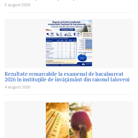
5 august 2026
Rezultate remarcabile la examenul de bacalaureat
2026 în instituțiile de învățământ din raionul Ialoveni
4 august 2026