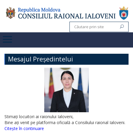
Mesajul Președintelui
Stimați locuitori ai raionului Ialoveni,
Bine ați venit pe platforma oficială a Consiliului raional Ialoveni.
Citește în continuare