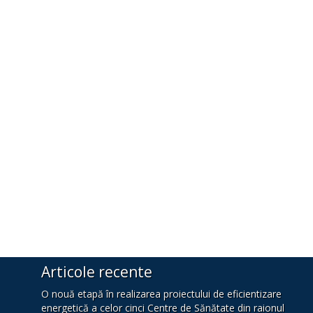
Articole recente
O nouă etapă în realizarea proiectului de eficientizare
energetică a celor cinci Centre de Sănătate din raionul