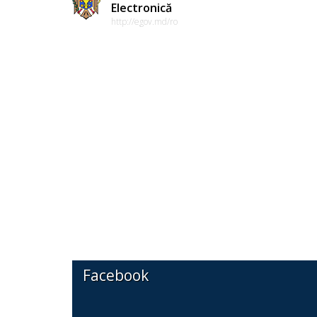
Electronică
http://egov.md/ro
Facebook