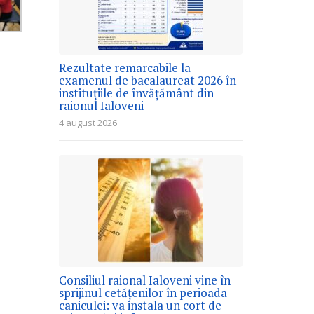
Rezultate remarcabile la
examenul de bacalaureat 2026 în
instituțiile de învățământ din
raionul Ialoveni
4 august 2026
Consiliul raional Ialoveni vine în
sprijinul cetățenilor în perioada
caniculei: va instala un cort de