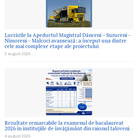
Lucrările la Apeductul Magistral Dănceni – Suruceni –
Nimoreni – Malcoci avansează: a început una dintre
cele mai complexe etape ale proiectului
5 august 2026
Rezultate remarcabile la examenul de bacalaureat
2026 în instituțiile de învățământ din raionul Ialoveni
4 august 2026