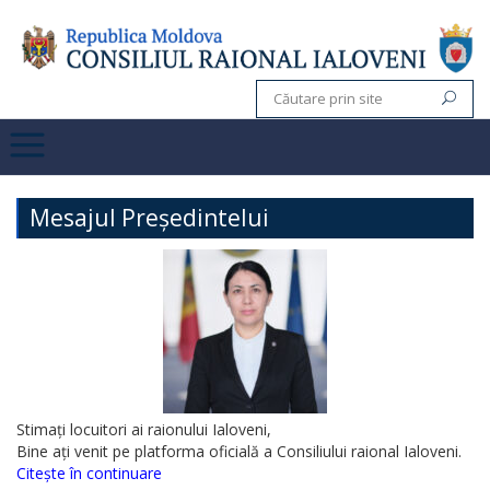
Mesajul Președintelui
Stimați locuitori ai raionului Ialoveni,
Bine ați venit pe platforma oficială a Consiliului raional Ialoveni.
Citește în continuare