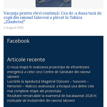
Vacanța pentru elevi continuă: Cea de-a doua tură de
copii din raionul Ialoveni a plecat la Tabăra
„Zâmbetul”
2 august 2026
Facebook
Articole recente
O nouă etapă în realizarea proiectului de eficientizare
energetică a celor cinci Centre de Sănătate din raionul
Ialoveni
Lucrările la Apeductul Magistral Dănceni – Suruceni –
Nimoreni – Malcoci avansează: a început una dintre cele
mai complexe etape ale proiectului
Rezultate remarcabile la examenul de bacalaureat 2026 în
instituțiile de învățământ din raionul Ialoveni