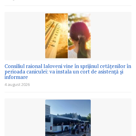
Consiliul raional Ialoveni vine în sprijinul cetățenilor în
perioada caniculei: va instala un cort de asistență și
informare
4 august 2026