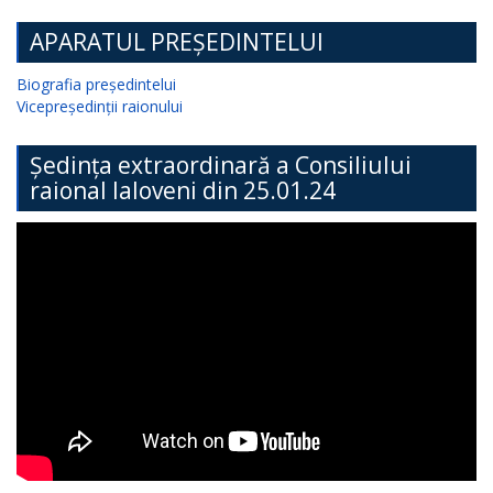
APARATUL PREȘEDINTELUI
Biografia președintelui
Vicepreședinții raionului
Ședința extraordinară a Consiliului
raional Ialoveni din 25.01.24