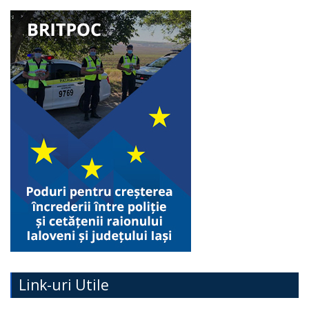
Link-uri Utile