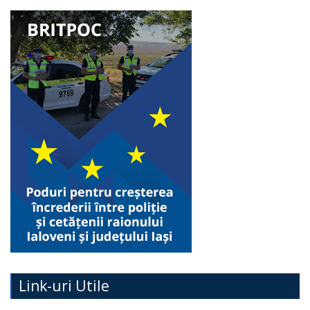
Link-uri Utile