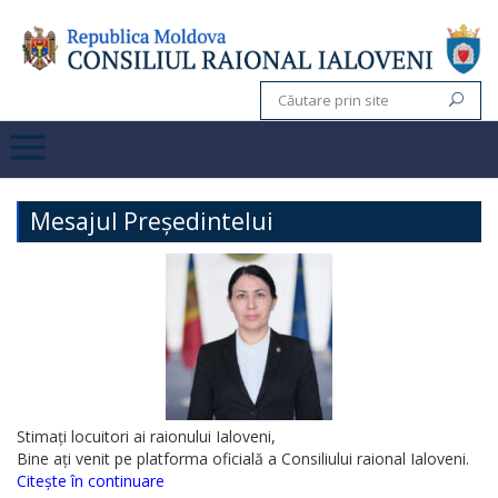
Mesajul Președintelui
Stimați locuitori ai raionului Ialoveni,
Bine ați venit pe platforma oficială a Consiliului raional Ialoveni.
Citește în continuare