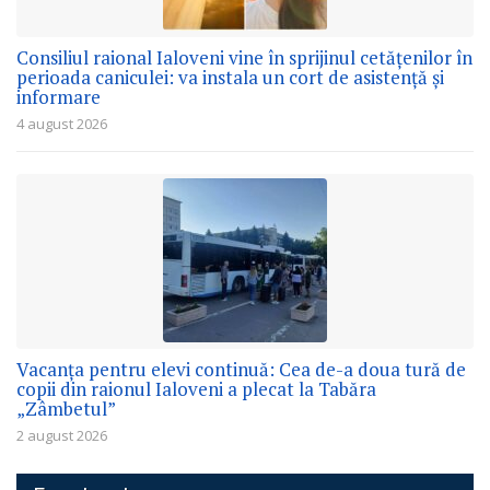
Consiliul raional Ialoveni vine în sprijinul cetățenilor în
perioada caniculei: va instala un cort de asistență și
informare
4 august 2026
Vacanța pentru elevi continuă: Cea de-a doua tură de
copii din raionul Ialoveni a plecat la Tabăra
„Zâmbetul”
2 august 2026