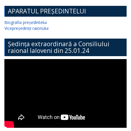
APARATUL PREȘEDINTELUI
Biografia președintelui
Vicepreședinții raionului
Ședința extraordinară a Consiliului
raional Ialoveni din 25.01.24