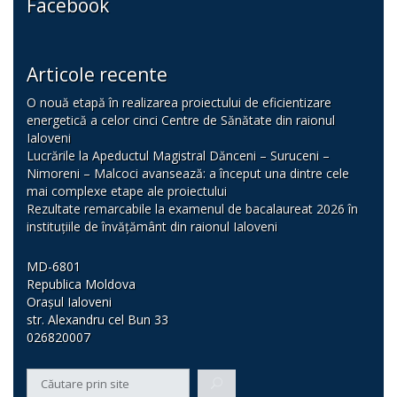
Facebook
Articole recente
O nouă etapă în realizarea proiectului de eficientizare
energetică a celor cinci Centre de Sănătate din raionul
Ialoveni
Lucrările la Apeductul Magistral Dănceni – Suruceni –
Nimoreni – Malcoci avansează: a început una dintre cele
mai complexe etape ale proiectului
Rezultate remarcabile la examenul de bacalaureat 2026 în
instituțiile de învățământ din raionul Ialoveni
MD-6801
Republica Moldova
Orașul Ialoveni
str. Alexandru cel Bun 33
026820007