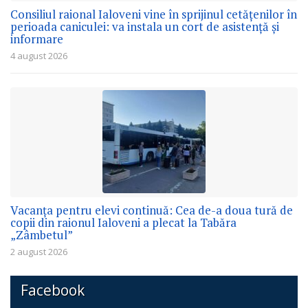
Consiliul raional Ialoveni vine în sprijinul cetățenilor în
perioada caniculei: va instala un cort de asistență și
informare
4 august 2026
Vacanța pentru elevi continuă: Cea de-a doua tură de
copii din raionul Ialoveni a plecat la Tabăra
„Zâmbetul”
2 august 2026
Facebook