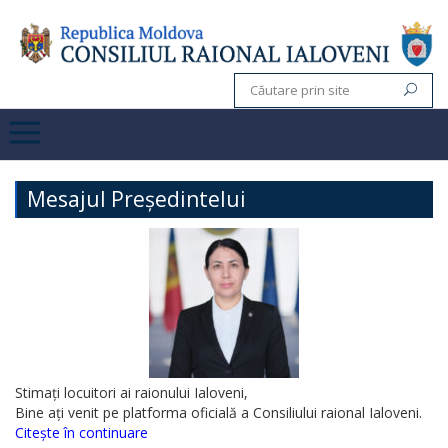
Mesajul Președintelui
Stimați locuitori ai raionului Ialoveni,
Bine ați venit pe platforma oficială a Consiliului raional Ialoveni.
Citește în continuare