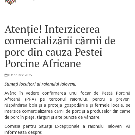
Atenție! Interzicerea
comercializării cărnii de
porc din cauza Pestei
Porcine Africane
8 februarie 2025
Stimați locuitori ai raionului Ialoveni,
Având în vedere confirmarea unui focar de Pestă Porcină
Africană (PPA) pe teritoriul raionului, pentru a preveni
răspândirea bolii și a proteja gospodăriile și fermele locale, se
interzice comercializarea cărnii de porc și a produselor din carne
de porc în piețe, târguri și alte puncte de vânzare.
Comisia pentru Situații Excepționale a raionului Ialoveni Vă
informează despre: