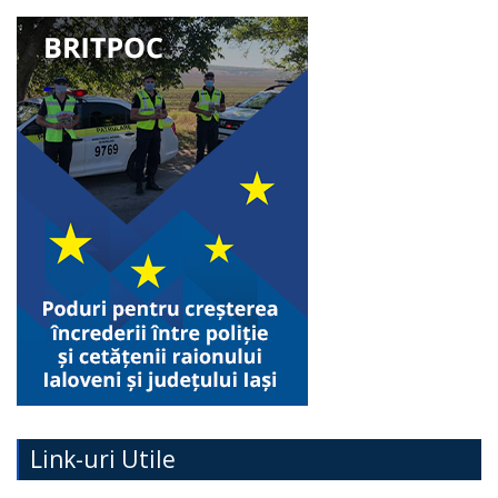
Link-uri Utile