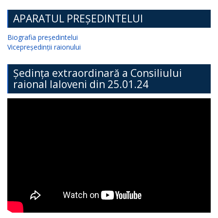
APARATUL PREȘEDINTELUI
Biografia președintelui
Vicepreședinții raionului
Ședința extraordinară a Consiliului
raional Ialoveni din 25.01.24