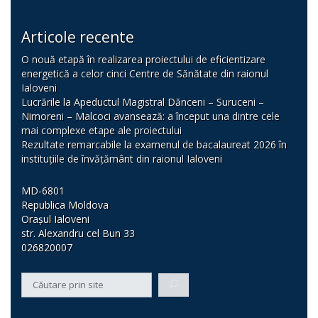
Articole recente
O nouă etapă în realizarea proiectului de eficientizare
energetică a celor cinci Centre de Sănătate din raionul
Ialoveni
Lucrările la Apeductul Magistral Dănceni – Suruceni –
Nimoreni – Malcoci avansează: a început una dintre cele
mai complexe etape ale proiectului
Rezultate remarcabile la examenul de bacalaureat 2026 în
instituțiile de învățământ din raionul Ialoveni
MD-6801
Republica Moldova
Orașul Ialoveni
str. Alexandru cel Bun 33
026820007