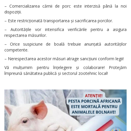
– Comercializarea cărnii de porc este interzisă până la noi
dispoziții.
– Este restricționată transportarea și sacrificarea porcilor.
– Autoritățile vor intensifica verificările pentru a asigura
respectarea măsurilor.
– Orice suspiciune de boală trebuie anunțată autorităților
competente.
– Nerespectarea acestor măsuri atrage sancțiuni conform legii!
Vă mulțumim pentru înțelegere și colaborare! Protejăm
împreună sănătatea publică și sectorul zootehnic local!