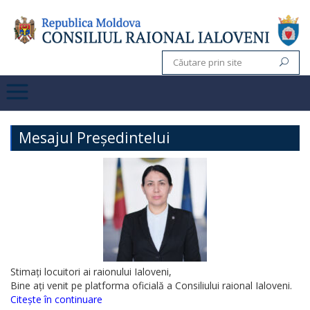
Mesajul Președintelui
Stimați locuitori ai raionului Ialoveni,
Bine ați venit pe platforma oficială a Consiliului raional Ialoveni.
Citește în continuare