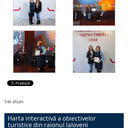
546 afișări
Harta interactivă a obiectivelor
turistice din raionul Ialoveni