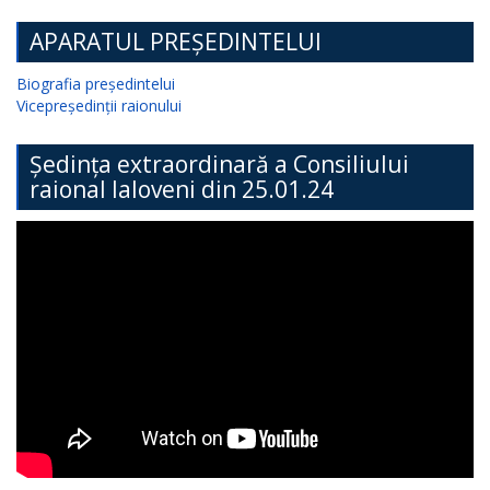
APARATUL PREȘEDINTELUI
Biografia președintelui
Vicepreședinții raionului
Ședința extraordinară a Consiliului
raional Ialoveni din 25.01.24