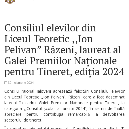
Consiliul elevilor din
Liceul Teoretic ,,Ion
Pelivan” Răzeni, laureat al
Galei Premiilor Naționale
pentru Tineret, ediția 2024
30 noiembrie 2024
Consiliul raional Ialoveni adresează felicitări Consiliului elevilor
din Liceul Teoretic ,,Ion Pelivan”, Răzeni, care a fost desemnat
laureat în cadrul Galei Premiilor Naționale pentru Tineret, la
categoria ,,Consiliul școlar al anului 2024”, în semn de înaltă
apreciere pentru contribuția remarcabilă la dezvoltarea
sectorului de tineret.
În cadrul evenimentului președinta Consiliului elevilor din L. T.