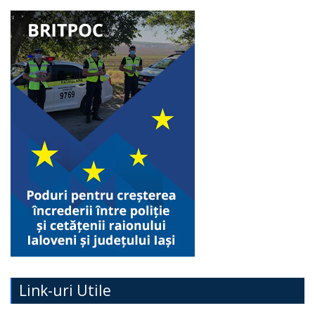
Link-uri Utile