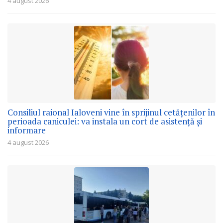
4 august 2026
Consiliul raional Ialoveni vine în sprijinul cetățenilor în
perioada caniculei: va instala un cort de asistență și
informare
4 august 2026