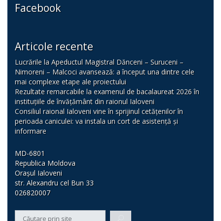
Facebook
Articole recente
Lucrările la Apeductul Magistral Dănceni – Suruceni –
Nimoreni – Malcoci avansează: a început una dintre cele
mai complexe etape ale proiectului
Rezultate remarcabile la examenul de bacalaureat 2026 în
instituțiile de învățământ din raionul Ialoveni
Consiliul raional Ialoveni vine în sprijinul cetățenilor în
perioada caniculei: va instala un cort de asistență și
informare
MD-6801
Republica Moldova
Orașul Ialoveni
str. Alexandru cel Bun 33
026820007