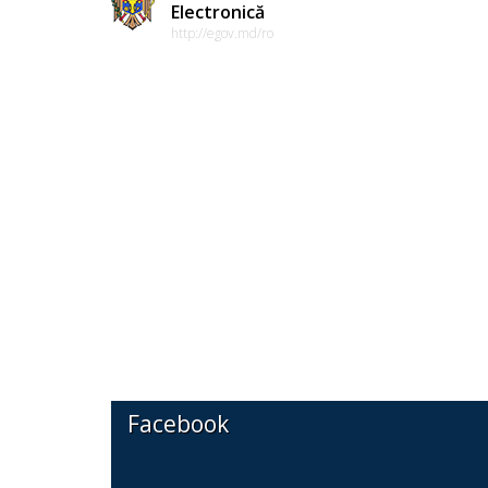
Electronică
http://egov.md/ro
Facebook