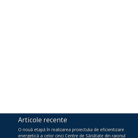
Articole recente
O nouă etapă în realizarea proiectului de eficientizare
energetică a celor cinci Centre de Sănătate din raionul