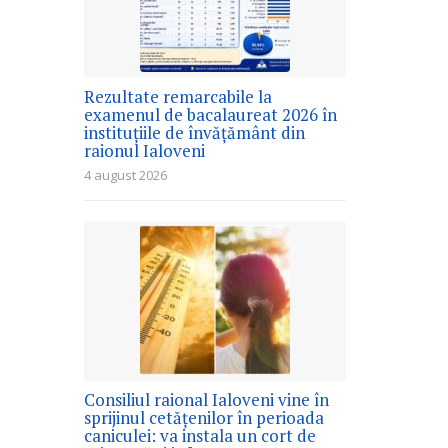
Rezultate remarcabile la
examenul de bacalaureat 2026 în
instituțiile de învățământ din
raionul Ialoveni
4 august 2026
Consiliul raional Ialoveni vine în
sprijinul cetățenilor în perioada
caniculei: va instala un cort de