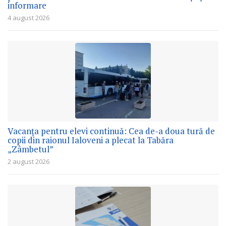
informare
4 august 2026
Vacanța pentru elevi continuă: Cea de-a doua tură de
copii din raionul Ialoveni a plecat la Tabăra
„Zâmbetul”
2 august 2026