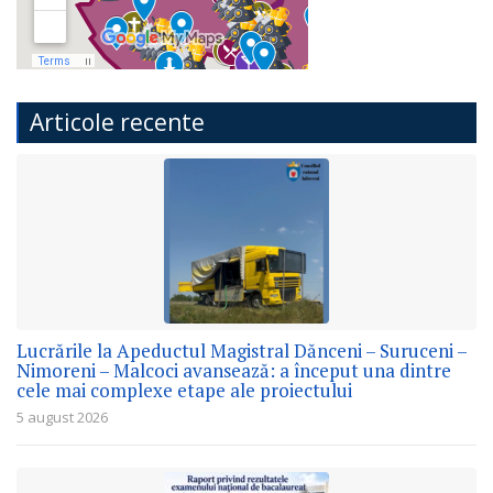
Articole recente
Lucrările la Apeductul Magistral Dănceni – Suruceni –
Nimoreni – Malcoci avansează: a început una dintre
cele mai complexe etape ale proiectului
5 august 2026