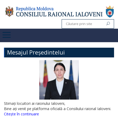
Mesajul Președintelui
Stimați locuitori ai raionului Ialoveni,
Bine ați venit pe platforma oficială a Consiliului raional Ialoveni.
Citește în continuare