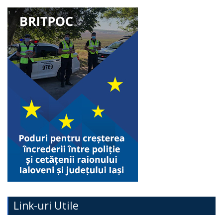
Link-uri Utile