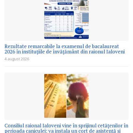
Rezultate remarcabile la examenul de bacalaureat
2026 în instituțiile de învățământ din raionul Ialoveni
4 august 2026
Consiliul raional Ialoveni vine în sprijinul cetățenilor în
perioada caniculei: va instala un cort de asistență și