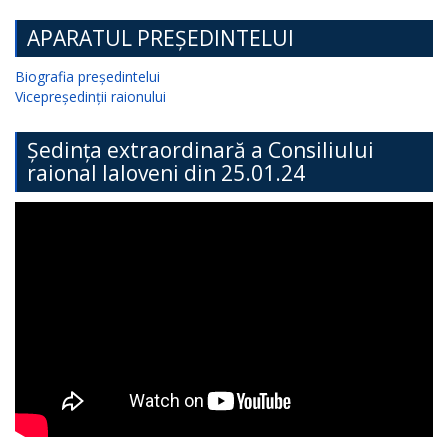
APARATUL PREȘEDINTELUI
Biografia președintelui
Vicepreședinții raionului
Ședința extraordinară a Consiliului
raional Ialoveni din 25.01.24