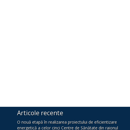
Articole recente
O nouă etapă în realizarea proiectului de eficientizare
energetică a celor cinci Centre de Sănătate din raionul