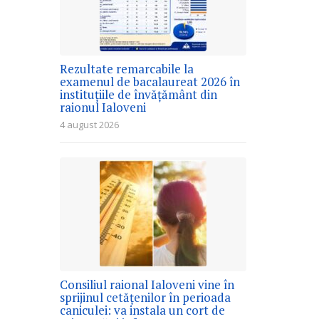
Rezultate remarcabile la
examenul de bacalaureat 2026 în
instituțiile de învățământ din
raionul Ialoveni
4 august 2026
Consiliul raional Ialoveni vine în
sprijinul cetățenilor în perioada
caniculei: va instala un cort de