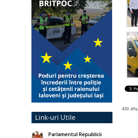
430 afiș
Link-uri Utile
Parlamentul Republicii