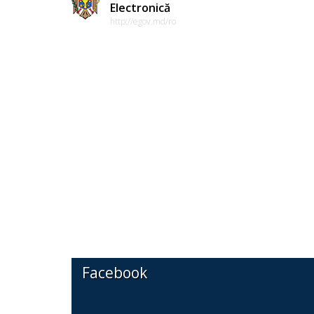
Electronică
http://egov.md/ro
Facebook