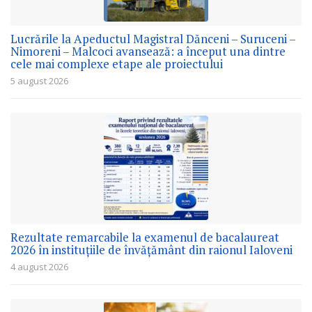
Lucrările la Apeductul Magistral Dănceni – Suruceni –
Nimoreni – Malcoci avansează: a început una dintre
cele mai complexe etape ale proiectului
5 august 2026
Rezultate remarcabile la examenul de bacalaureat
2026 în instituțiile de învățământ din raionul Ialoveni
4 august 2026