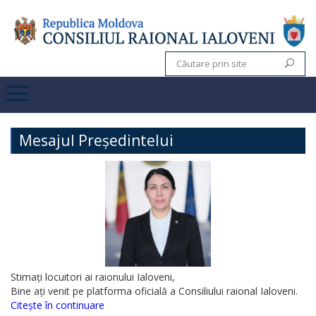
Mesajul Președintelui
Stimați locuitori ai raionului Ialoveni,
Bine ați venit pe platforma oficială a Consiliului raional Ialoveni.
Citește în continuare