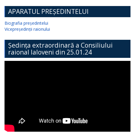
APARATUL PREȘEDINTELUI
Biografia președintelui
Vicepreședinții raionului
Ședința extraordinară a Consiliului
raional Ialoveni din 25.01.24