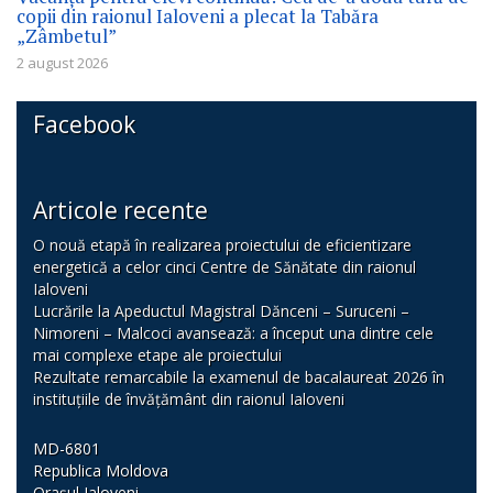
copii din raionul Ialoveni a plecat la Tabăra
„Zâmbetul”
2 august 2026
Facebook
Articole recente
O nouă etapă în realizarea proiectului de eficientizare
energetică a celor cinci Centre de Sănătate din raionul
Ialoveni
Lucrările la Apeductul Magistral Dănceni – Suruceni –
Nimoreni – Malcoci avansează: a început una dintre cele
mai complexe etape ale proiectului
Rezultate remarcabile la examenul de bacalaureat 2026 în
instituțiile de învățământ din raionul Ialoveni
MD-6801
Republica Moldova
Orașul Ialoveni