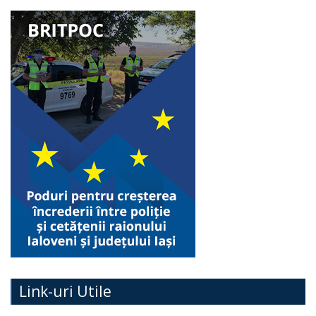
Link-uri Utile