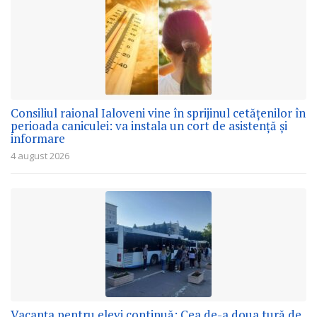
Consiliul raional Ialoveni vine în sprijinul cetățenilor în
perioada caniculei: va instala un cort de asistență și
informare
4 august 2026
Vacanța pentru elevi continuă: Cea de-a doua tură de