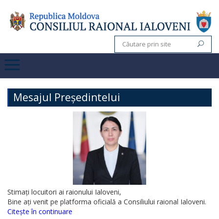
Mesajul Președintelui
Stimați locuitori ai raionului Ialoveni,
Bine ați venit pe platforma oficială a Consiliului raional Ialoveni.
Citește în continuare