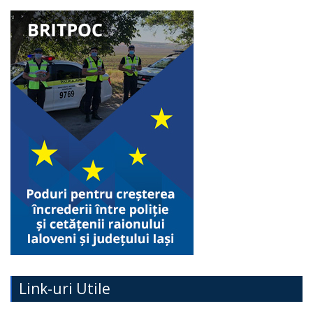
Link-uri Utile