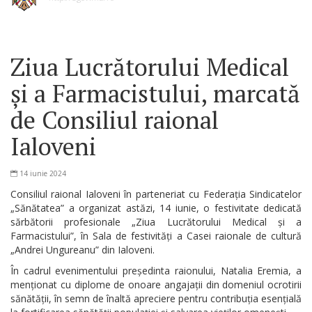
Ziua Lucrătorului Medical
și a Farmacistului, marcată
de Consiliul raional
Ialoveni
14 iunie 2024
Consiliul raional Ialoveni în parteneriat cu Federația Sindicatelor
„Sănătatea” a organizat astăzi, 14 iunie, o festivitate dedicată
sărbătorii profesionale „Ziua Lucrătorului Medical și a
Farmacistului”, în Sala de festivități a Casei raionale de cultură
„Andrei Ungureanu” din Ialoveni.
În cadrul evenimentului președinta raionului, Natalia Eremia, a
menționat cu diplome de onoare angajații din domeniul ocrotirii
sănătății, în semn de înaltă apreciere pentru contribuția esențială