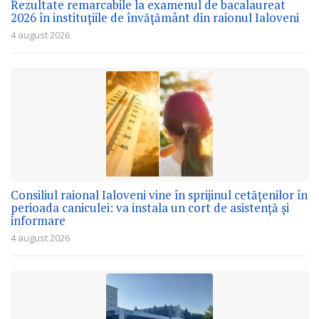
Rezultate remarcabile la examenul de bacalaureat
2026 în instituțiile de învățământ din raionul Ialoveni
4 august 2026
Consiliul raional Ialoveni vine în sprijinul cetățenilor în
perioada caniculei: va instala un cort de asistență și
informare
4 august 2026