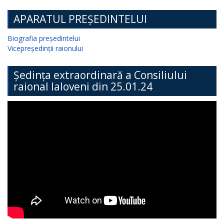
APARATUL PREȘEDINTELUI
Biografia președintelui
Vicepreședinții raionului
Ședința extraordinară a Consiliului
raional Ialoveni din 25.01.24