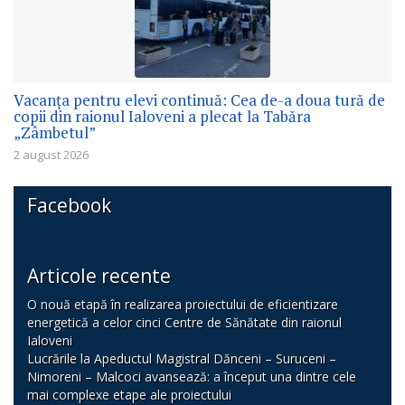
Vacanța pentru elevi continuă: Cea de-a doua tură de
copii din raionul Ialoveni a plecat la Tabăra
„Zâmbetul”
2 august 2026
Facebook
Articole recente
O nouă etapă în realizarea proiectului de eficientizare
energetică a celor cinci Centre de Sănătate din raionul
Ialoveni
Lucrările la Apeductul Magistral Dănceni – Suruceni –
Nimoreni – Malcoci avansează: a început una dintre cele
mai complexe etape ale proiectului