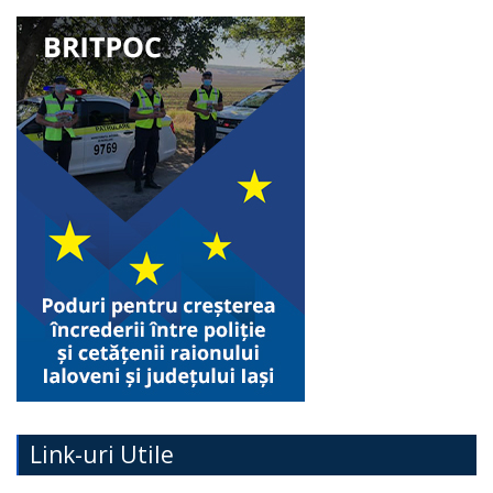
Link-uri Utile