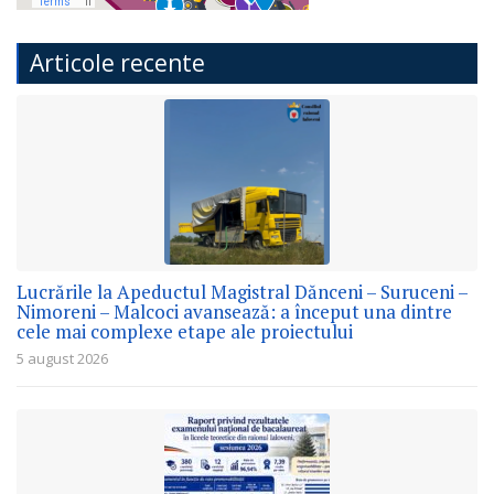
Articole recente
Lucrările la Apeductul Magistral Dănceni – Suruceni –
Nimoreni – Malcoci avansează: a început una dintre
cele mai complexe etape ale proiectului
5 august 2026