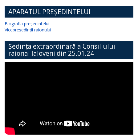
APARATUL PREȘEDINTELUI
Biografia președintelui
Vicepreședinții raionului
Ședința extraordinară a Consiliului
raional Ialoveni din 25.01.24