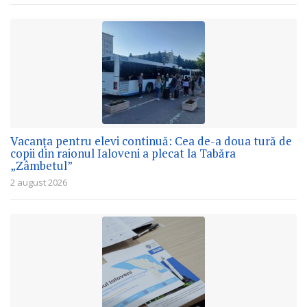
Vacanța pentru elevi continuă: Cea de-a doua tură de
copii din raionul Ialoveni a plecat la Tabăra
„Zâmbetul”
2 august 2026