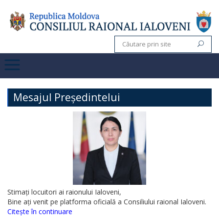
Mesajul Președintelui
Stimați locuitori ai raionului Ialoveni,
Bine ați venit pe platforma oficială a Consiliului raional Ialoveni.
Citește în continuare