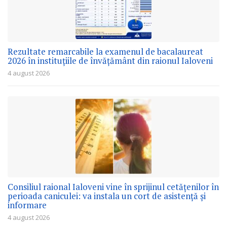
Rezultate remarcabile la examenul de bacalaureat
2026 în instituțiile de învățământ din raionul Ialoveni
4 august 2026
Consiliul raional Ialoveni vine în sprijinul cetățenilor în
perioada caniculei: va instala un cort de asistență și
informare
4 august 2026