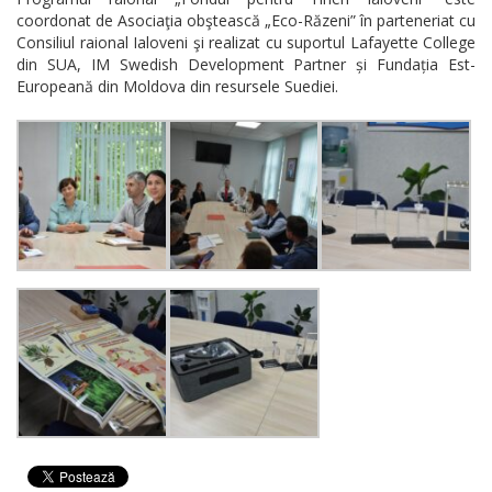
coordonat de Asociaţia obştească „Eco-Răzeni” în parteneriat cu
Consiliul raional Ialoveni şi realizat cu suportul Lafayette College
din SUA, IM Swedish Development Partner și Fundația Est-
Europeană din Moldova din resursele Suediei.